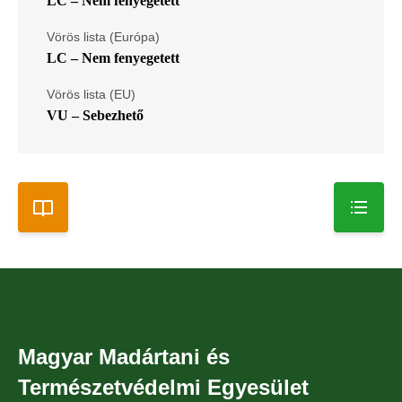
LC – Nem fenyegetett
Vörös lista (Európa)
LC – Nem fenyegetett
Vörös lista (EU)
VU – Sebezhető
Magyar Madártani és
Természetvédelmi Egyesület