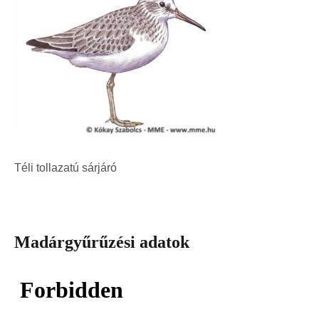
Téli tollazatú sárjáró
Madárgyűrűzési adatok