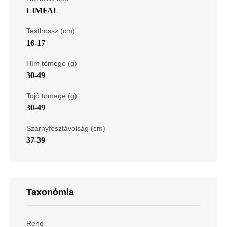
LIMFAL
Testhossz (cm)
16-17
Hím tömege (g)
30-49
Tojó tömege (g)
30-49
Szárnyfesztávolság (cm)
37-39
Taxonómia
Rend