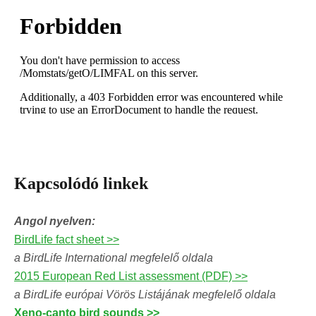
Kapcsolódó linkek
Angol nyelven:
BirdLife fact sheet >>
a BirdLife International megfelelő oldala
2015 European Red List assessment (PDF) >>
a BirdLife európai Vörös Listájának megfelelő oldala
Xeno-canto bird sounds >>