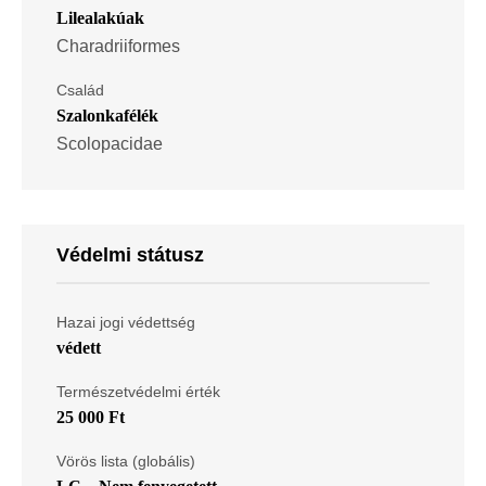
Lilealakúak
Charadriiformes
Család
Szalonkafélék
Scolopacidae
Védelmi státusz
Hazai jogi védettség
védett
Természetvédelmi érték
25 000 Ft
Vörös lista (globális)