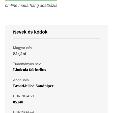
on-line madárhang adatbázis
Nevek és kódok
Magyar név
Sárjáró
Tudományos név
Limicola falcinellus
Angol név
Broad-billed Sandpiper
EURING-kód
05140
HURING-kód