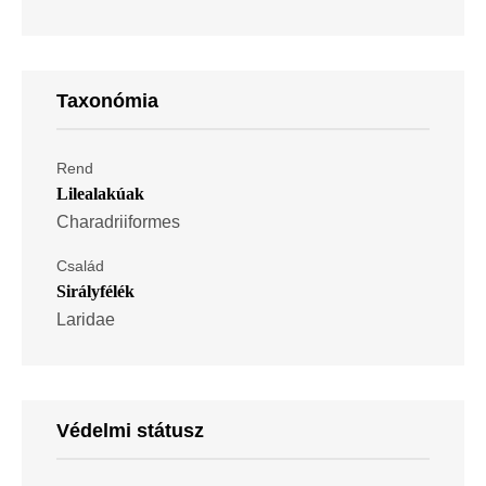
Taxonómia
Rend
Lilealakúak
Charadriiformes
Család
Sirályfélék
Laridae
Védelmi státusz