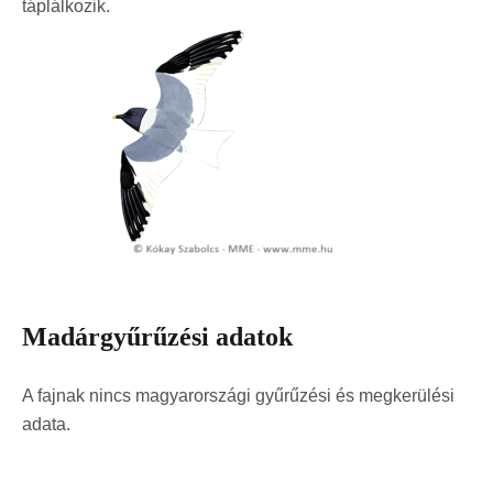
táplálkozik.
Madárgyűrűzési adatok
A fajnak nincs magyarországi gyűrűzési és megkerülési
adata.