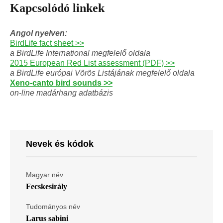
Kapcsolódó linkek
Angol nyelven:
BirdLife fact sheet >>
a BirdLife International megfelelő oldala
2015 European Red List assessment (PDF) >>
a BirdLife európai Vörös Listájának megfelelő oldala
Xeno-canto bird sounds >>
on-line madárhang adatbázis
Nevek és kódok
Magyar név
Fecskesirály
Tudományos név
Larus sabini