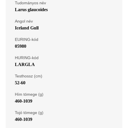
Tudományos név
Larus glaucoides
Angol név
Iceland Gull
EURING-kód
05980
HURING-kód
LARGLA
Testhossz (cm)
52-60
Hím tömege (g)
460-1039
Tojó tömege (g)
460-1039