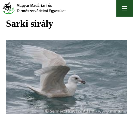
Ugrás
Magyar Madártani és
a
Természetvédelmi Egyesület
tartalomra
Sarki sirály