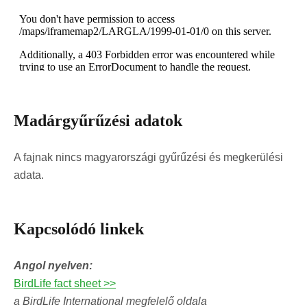
Madárgyűrűzési adatok
A fajnak nincs magyarországi gyűrűzési és megkerülési
adata.
Kapcsolódó linkek
Angol nyelven:
BirdLife fact sheet >>
a BirdLife International megfelelő oldala