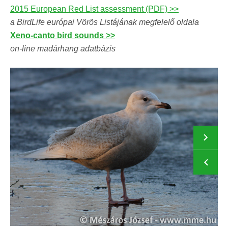
2015 European Red List assessment (PDF) >>
a BirdLife európai Vörös Listájának megfelelő oldala
Xeno-canto bird sounds >>
on-line madárhang adatbázis