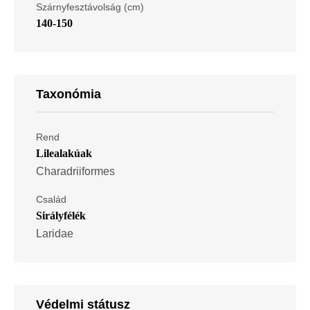
Szárnyfesztávolság (cm)
140-150
Taxonómia
Rend
Lilealakúak
Charadriiformes
Család
Sirályfélék
Laridae
Védelmi státusz