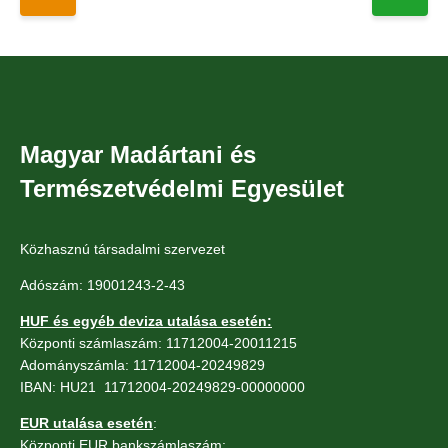
Magyar Madártani és
Természetvédelmi Egyesület
Közhasznú társadalmi szervezet
Adószám: 19001243-2-43
HUF és egyéb deviza utalása esetén:
Központi számlaszám: 11712004-20011215
Adományszámla: 11712004-20249829
IBAN: HU21 11712004-20249829-00000000
EUR utalása esetén
:
Központi EUR bankszámlaszám: