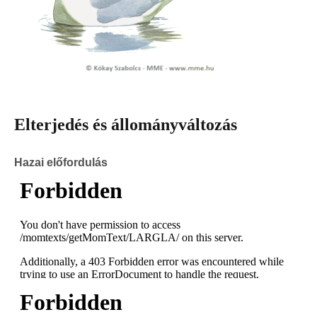
Elterjedés és állományváltozás
Hazai előfordulás