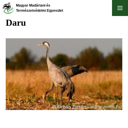
Ugrás
Magyar Madártani és
a
Természetvédelmi Egyesület
tartalomra
Daru