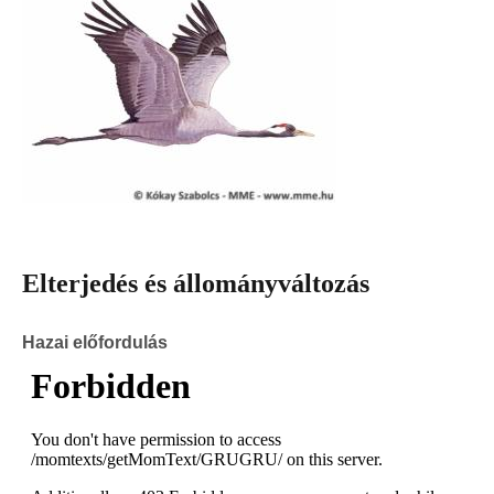
Elterjedés és állományváltozás
Hazai előfordulás