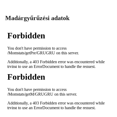
Madárgyűrűzési adatok