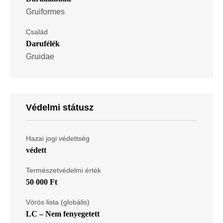
Gruiformes
Család
Darufélék
Gruidae
Védelmi státusz
Hazai jogi védettség
védett
Természetvédelmi érték
50 000 Ft
Vörös lista (globális)
LC – Nem fenyegetett