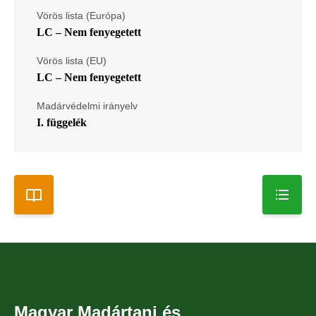
Vörös lista (Európa)
LC – Nem fenyegetett
Vörös lista (EU)
LC – Nem fenyegetett
Madárvédelmi irányelv
I. függelék
Magyar Madártani és