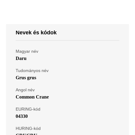
Nevek és kódok
Magyar név
Daru
Tudományos név
Grus grus
Angol név
Common Crane
EURING-kód
04330
HURING-kód