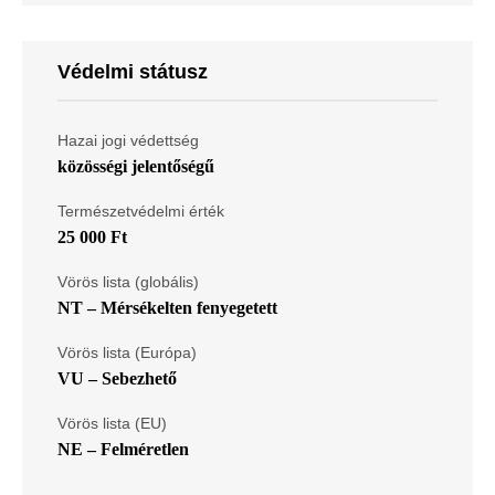
Védelmi státusz
Hazai jogi védettség
közösségi jelentőségű
Természetvédelmi érték
25 000 Ft
Vörös lista (globális)
NT – Mérsékelten fenyegetett
Vörös lista (Európa)
VU – Sebezhető
Vörös lista (EU)
NE – Felméretlen