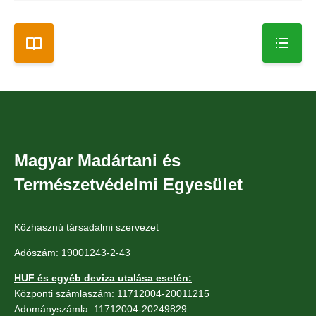
Magyar Madártani és
Természetvédelmi Egyesület
Közhasznú társadalmi szervezet
Adószám: 19001243-2-43
HUF és egyéb deviza utalása esetén:
Központi számlaszám: 11712004-20011215
Adományszámla: 11712004-20249829