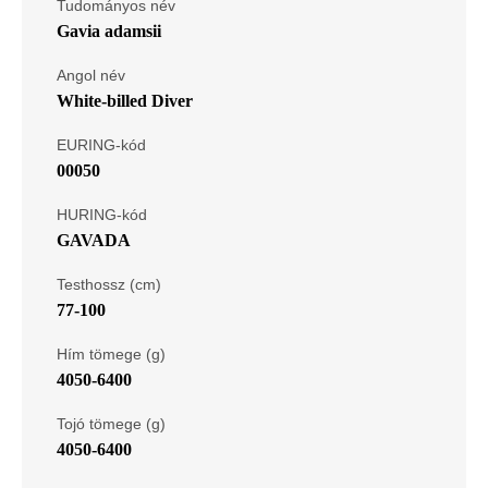
Tudományos név
Gavia adamsii
Angol név
White-billed Diver
EURING-kód
00050
HURING-kód
GAVADA
Testhossz (cm)
77-100
Hím tömege (g)
4050-6400
Tojó tömege (g)
4050-6400