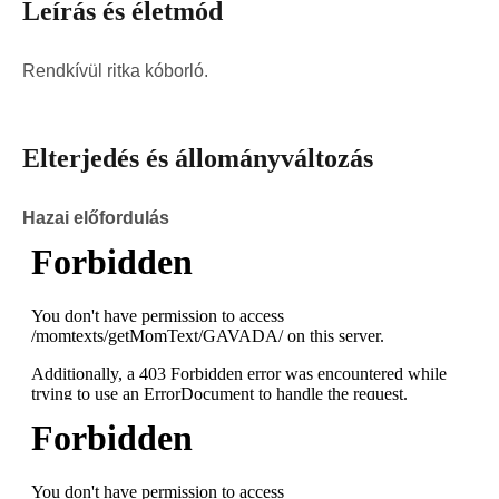
Leírás és életmód
Rendkívül ritka kóborló.
Elterjedés és állományváltozás
Hazai előfordulás