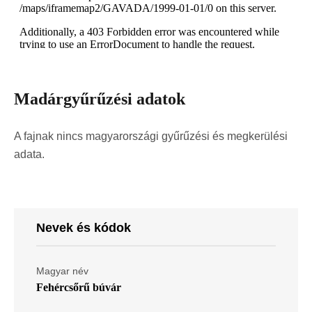
Madárgyűrűzési adatok
A fajnak nincs magyarországi gyűrűzési és megkerülési
adata.
Nevek és kódok
Magyar név
Fehércsőrű búvár