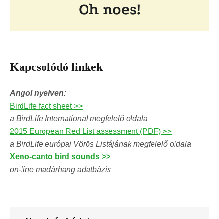
Kapcsolódó linkek
Angol nyelven:
BirdLife fact sheet >>
a BirdLife International megfelelő oldala
2015 European Red List assessment (PDF) >>
a BirdLife európai Vörös Listájának megfelelő oldala
Xeno-canto bird sounds >>
on-line madárhang adatbázis