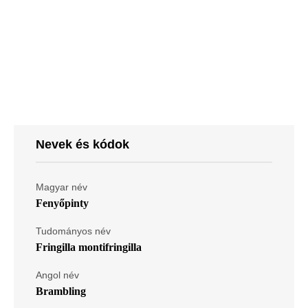
Nevek és kódok
Magyar név
Fenyőpinty
Tudományos név
Fringilla montifringilla
Angol név
Brambling