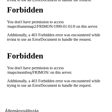
Állományváltozás