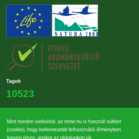
Tagok
10523
Támogatók
Mint minden weboldal, az mme.hu is használ sütiket
27224
(cookie), hogy kellemesebb felhasználói élményben
legyen része, amikor az oldalunkon jár.