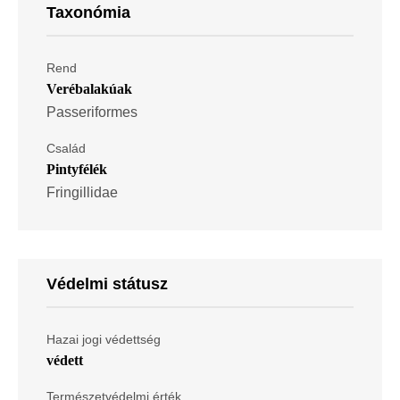
Taxonómia
Rend
Verébalakúak
Passeriformes
Család
Pintyfélék
Fringillidae
Védelmi státusz
Hazai jogi védettség
védett
Természetvédelmi érték