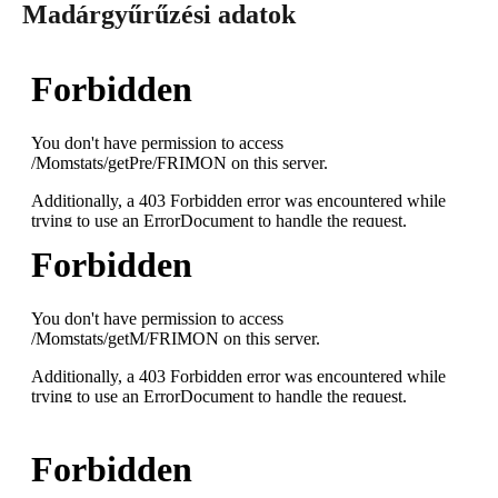
Madárgyűrűzési adatok