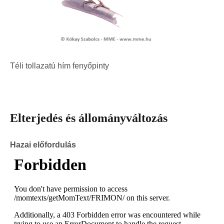
Téli tollazatú hím fenyőpinty
Elterjedés és állományváltozás
Hazai előfordulás