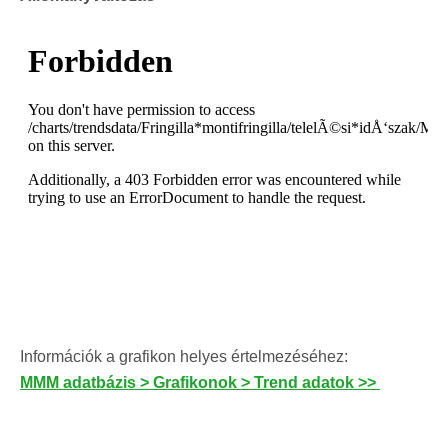
Információk a grafikon helyes értelmezéséhez:
MMM adatbázis > Grafikonok > Trend adatok >>