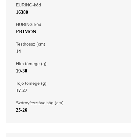
EURING-kód
16380
HURING-kód
FRIMON
Testhossz (cm)
14
Hím tömege (g)
19-30
Tojó tömege (g)
17-27
Szárnyfesztávolság (cm)
25-26