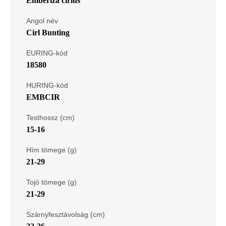
Emberiza cirlus
Angol név
Cirl Bunting
EURING-kód
18580
HURING-kód
EMBCIR
Testhossz (cm)
15-16
Hím tömege (g)
21-29
Tojó tömege (g)
21-29
Szárnyfesztávolság (cm)