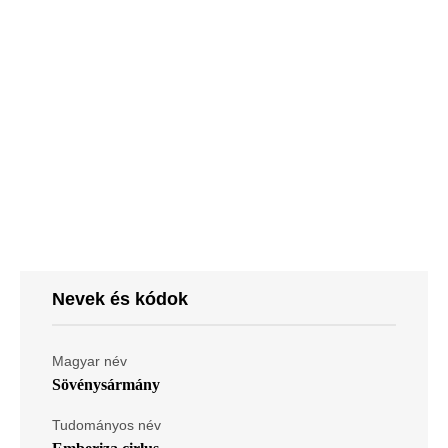
Nevek és kódok
Magyar név
Sövénysármány
Tudományos név