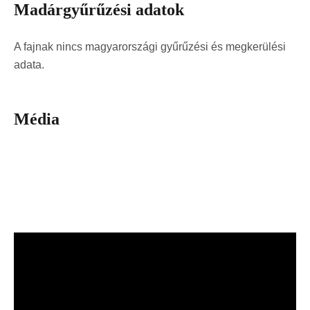
Madárgyűrűzési adatok
A fajnak nincs magyarországi gyűrűzési és megkerülési
adata.
Média