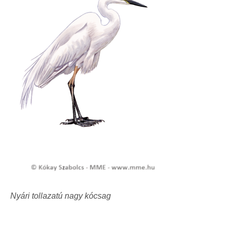
Nyári tollazatú nagy kócsag