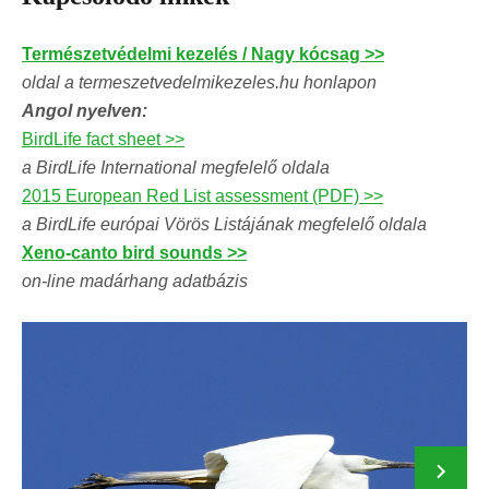
Természetvédelmi kezelés / Nagy kócsag >>
oldal a termeszetvedelmikezeles.hu honlapon
Angol nyelven:
BirdLife fact sheet >>
a BirdLife International megfelelő oldala
2015 European Red List assessment (PDF) >>
a BirdLife európai Vörös Listájának megfelelő oldala
Xeno-canto bird sounds >>
on-line madárhang adatbázis