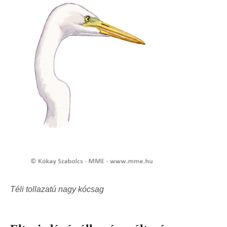
Téli tollazatú nagy kócsag