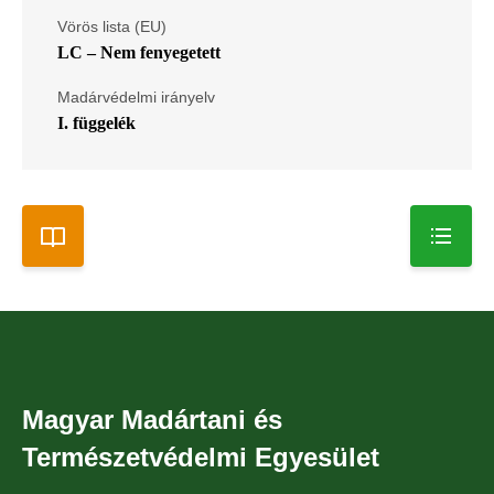
Vörös lista (EU)
LC – Nem fenyegetett
Madárvédelmi irányelv
I. függelék
Magyar Madártani és
Természetvédelmi Egyesület