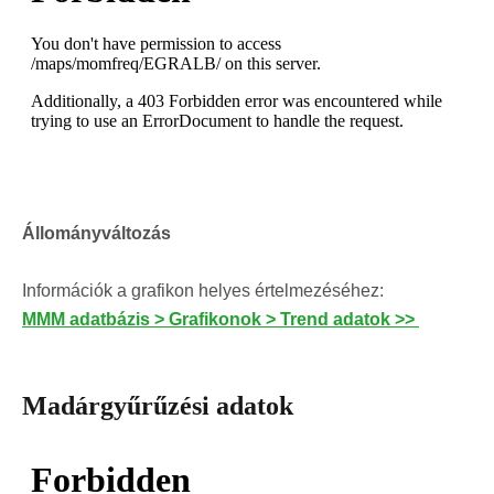
Állományváltozás
Információk a grafikon helyes értelmezéséhez:
MMM adatbázis > Grafikonok > Trend adatok >>
Madárgyűrűzési adatok