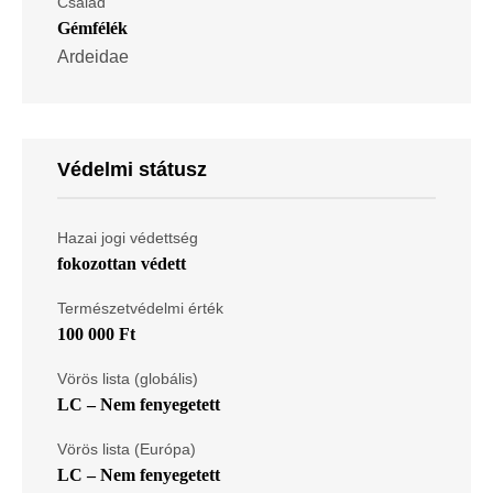
Család
Gémfélék
Ardeidae
Védelmi státusz
Hazai jogi védettség
fokozottan védett
Természetvédelmi érték
100 000 Ft
Vörös lista (globális)
LC – Nem fenyegetett
Vörös lista (Európa)
LC – Nem fenyegetett