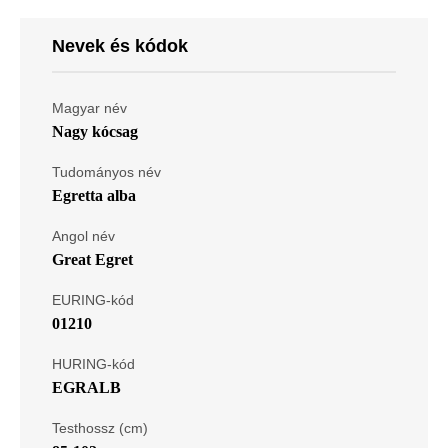
Nevek és kódok
Magyar név
Nagy kócsag
Tudományos név
Egretta alba
Angol név
Great Egret
EURING-kód
01210
HURING-kód
EGRALB
Testhossz (cm)