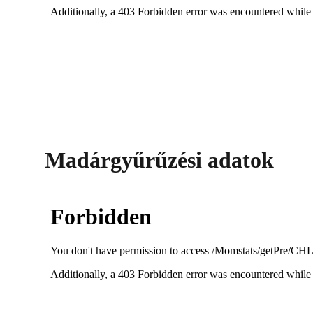
Madárgyűrűzési adatok