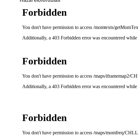
Hazai előfordulás