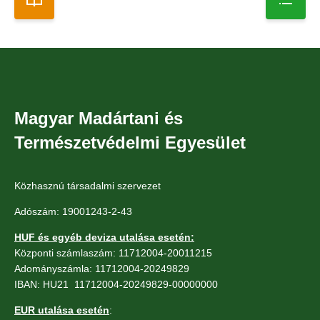
Magyar Madártani és
Természetvédelmi Egyesület
Közhasznú társadalmi szervezet
Adószám: 19001243-2-43
HUF és egyéb deviza utalása esetén:
Központi számlaszám: 11712004-20011215
Adományszámla: 11712004-20249829
IBAN: HU21 11712004-20249829-00000000
EUR utalása esetén
: