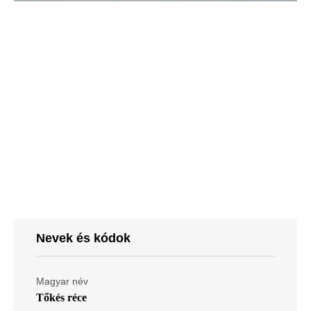
Nevek és kódok
Magyar név
Tőkés réce