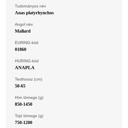
Tudományos név
Anas platyrhynchos
Angol név
Mallard
EURING-kód
01860
HURING-kód
ANAPLA
Testhossz (cm)
50-65
Hím tömege (g)
850-1450
Tojó tömege (g)
750-1200