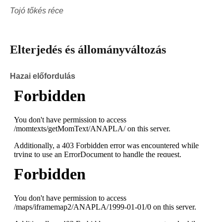
Tojó tőkés réce
Elterjedés és állományváltozás
Hazai előfordulás