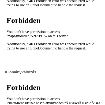
Állományváltozás