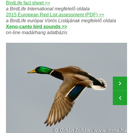
BirdLife fact sheet >>
a BirdLife International megfelelő oldala
2015 European Red List assessment (PDF) >>
a BirdLife európai Vörös Listájának megfelelő oldala
Xeno-canto bird sounds >>
on-line madárhang adatbázis