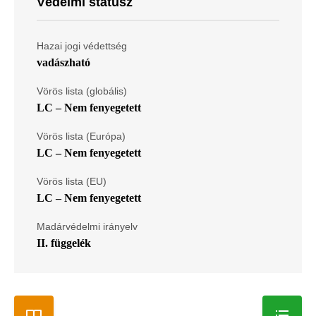
Védelmi státusz
Hazai jogi védettség
vadászható
Vörös lista (globális)
LC – Nem fenyegetett
Vörös lista (Európa)
LC – Nem fenyegetett
Vörös lista (EU)
LC – Nem fenyegetett
Madárvédelmi irányelv
II. függelék