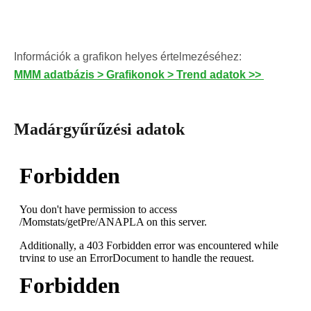
Információk a grafikon helyes értelmezéséhez:
MMM adatbázis > Grafikonok > Trend adatok >>
Madárgyűrűzési adatok