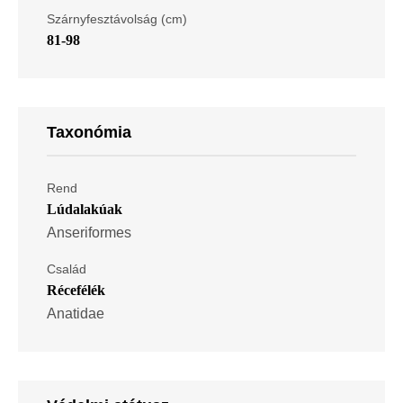
Szárnyfesztávolság (cm)
81-98
Taxonómia
Rend
Lúdalakúak
Anseriformes
Család
Récefélék
Anatidae