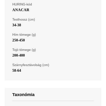
HURING-kód
ANACAR
Testhossz (cm)
34-38
Hím tömege (g)
250-450
Tojó tömege (g)
200-400
Szárnyfesztávolság (cm)
58-64
Taxonómia