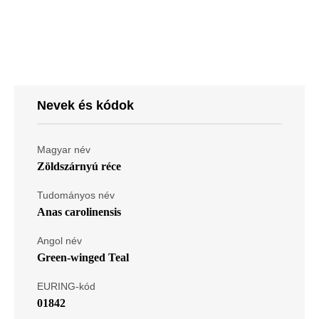
Nevek és kódok
Magyar név
Zöldszárnyú réce
Tudományos név
Anas carolinensis
Angol név
Green-winged Teal
EURING-kód
01842