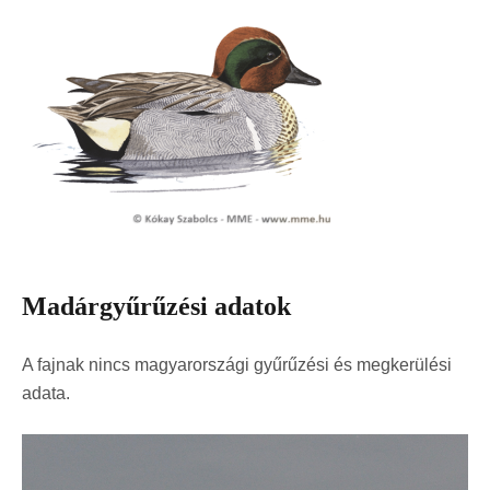
Madárgyűrűzési adatok
A fajnak nincs magyarországi gyűrűzési és megkerülési
adata.