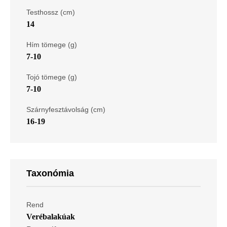
Testhossz (cm)
14
Hím tömege (g)
7-10
Tojó tömege (g)
7-10
Szárnyfesztávolság (cm)
16-19
Taxonómia
Rend
Verébalakúak