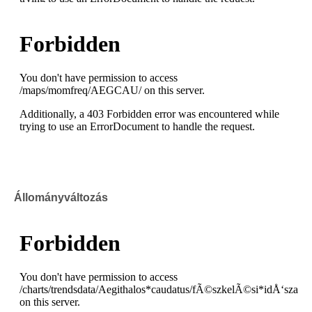
Állományváltozás