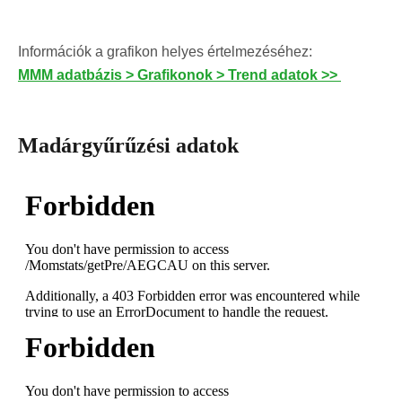
Információk a grafikon helyes értelmezéséhez:
MMM adatbázis > Grafikonok > Trend adatok >>
Madárgyűrűzési adatok