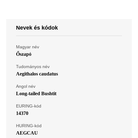
Nevek és kódok
Magyar név
Őszapó
Tudományos név
Aegithalos caudatus
Angol név
Long-tailed Bushtit
EURING-kód
14370
HURING-kód
AEGCAU