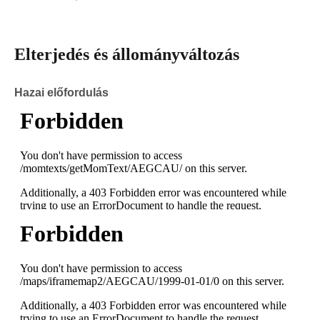
Elterjedés és állományváltozás
Hazai előfordulás