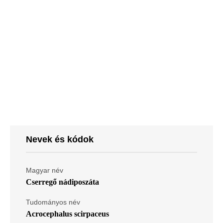
Nevek és kódok
Magyar név
Cserregő nádiposzáta
Tudományos név
Acrocephalus scirpaceus