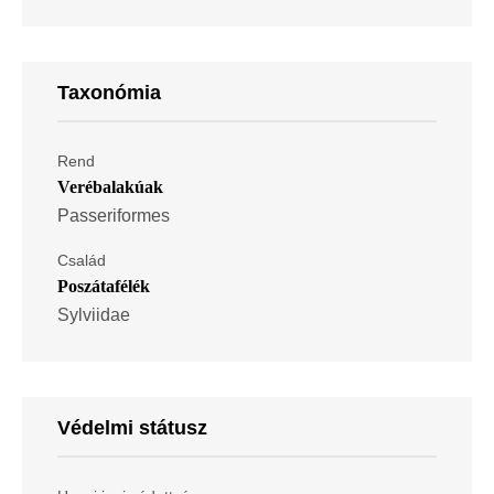
Taxonómia
Rend
Verébalakúak
Passeriformes
Család
Poszátafélék
Sylviidae
Védelmi státusz