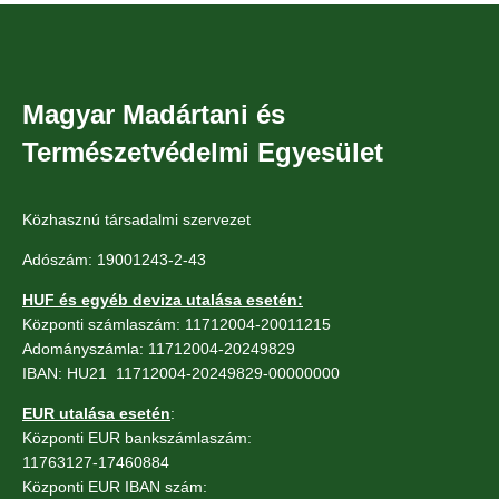
Magyar Madártani és
Természetvédelmi Egyesület
Közhasznú társadalmi szervezet
Adószám: 19001243-2-43
HUF és egyéb deviza utalása esetén:
Központi számlaszám: 11712004-20011215
Adományszámla: 11712004-20249829
IBAN: HU21 11712004-20249829-00000000
EUR utalása esetén
:
Központi EUR bankszámlaszám:
11763127-17460884
Központi EUR IBAN szám: