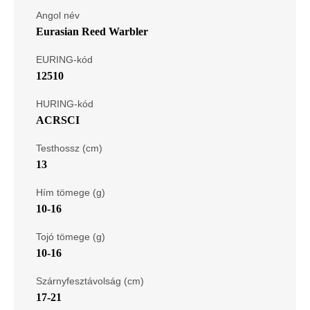
Angol név
Eurasian Reed Warbler
EURING-kód
12510
HURING-kód
ACRSCI
Testhossz (cm)
13
Hím tömege (g)
10-16
Tojó tömege (g)
10-16
Szárnyfesztávolság (cm)
17-21