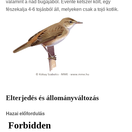
valamint a nád bugájából. Évente kétszer költ, egy
fészekalja 4-6 tojásból áll, melyeken csak a tojó kotlik.
Elterjedés és állományváltozás
Hazai előfordulás