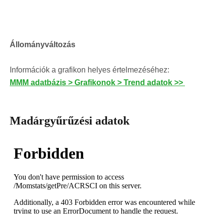
Állományváltozás
Információk a grafikon helyes értelmezéséhez:
MMM adatbázis > Grafikonok > Trend adatok >>
Madárgyűrűzési adatok