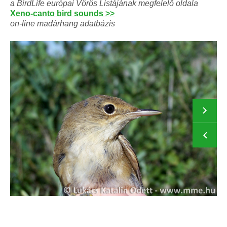
a BirdLife európai Vörös Listájának megfelelő oldala
Xeno-canto bird sounds >>
on-line madárhang adatbázis