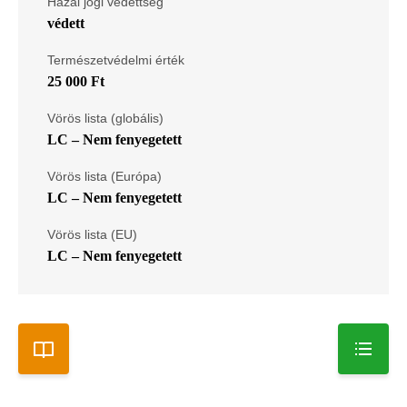
Hazai jogi védettség
védett
Természetvédelmi érték
25 000 Ft
Vörös lista (globális)
LC – Nem fenyegetett
Vörös lista (Európa)
LC – Nem fenyegetett
Vörös lista (EU)
LC – Nem fenyegetett