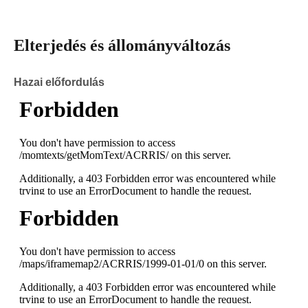
Elterjedés és állományváltozás
Hazai előfordulás