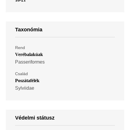
Taxonómia
Rend
Verébalakúak
Passeriformes
Család
Poszátafélék
Sylviidae
Védelmi státusz