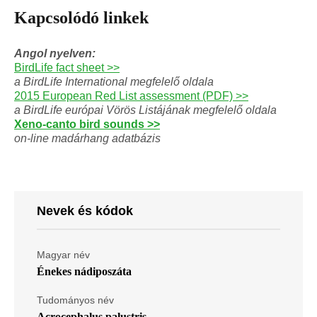
Kapcsolódó linkek
Angol nyelven:
BirdLife fact sheet >>
a BirdLife International megfelelő oldala
2015 European Red List assessment (PDF) >>
a BirdLife európai Vörös Listájának megfelelő oldala
Xeno-canto bird sounds >>
on-line madárhang adatbázis
Nevek és kódok
Magyar név
Énekes nádiposzáta
Tudományos név
Acrocephalus palustris