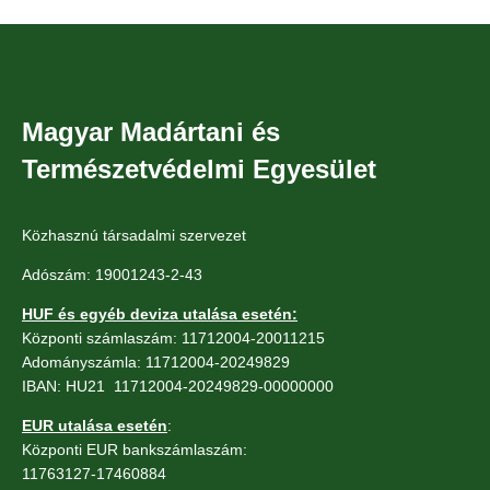
Magyar Madártani és
Természetvédelmi Egyesület
Közhasznú társadalmi szervezet
Adószám: 19001243-2-43
HUF és egyéb deviza utalása esetén:
Központi számlaszám: 11712004-20011215
Adományszámla: 11712004-20249829
IBAN: HU21 11712004-20249829-00000000
EUR utalása esetén
:
Központi EUR bankszámlaszám:
11763127-17460884