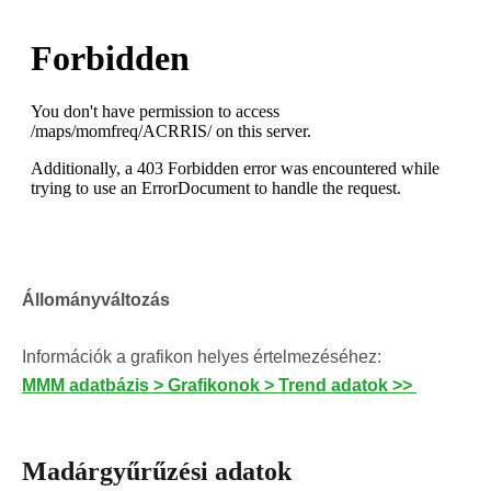
Állományváltozás
Információk a grafikon helyes értelmezéséhez:
MMM adatbázis > Grafikonok > Trend adatok >>
Madárgyűrűzési adatok