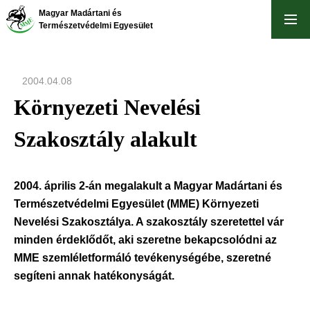
Ugrás
Magyar Madártani és
a
Természetvédelmi Egyesület
tartalomra
2004.04.08
Környezeti Nevelési
Szakosztály alakult
2004. április 2-án megalakult a Magyar Madártani és
Természetvédelmi Egyesület (MME) Környezeti
Nevelési Szakosztálya. A szakosztály szeretettel vár
minden érdeklődőt, aki szeretne bekapcsolódni az
MME szemléletformáló tevékenységébe, szeretné
segíteni annak hatékonyságát.