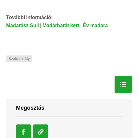
További információ:
Madarász Suli
|
Madárbarát kert
|
Év madara
Szakosztály
Megosztás