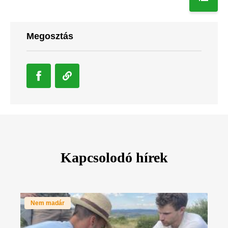
Megosztás
Kapcsolodó hírek
Nem madár