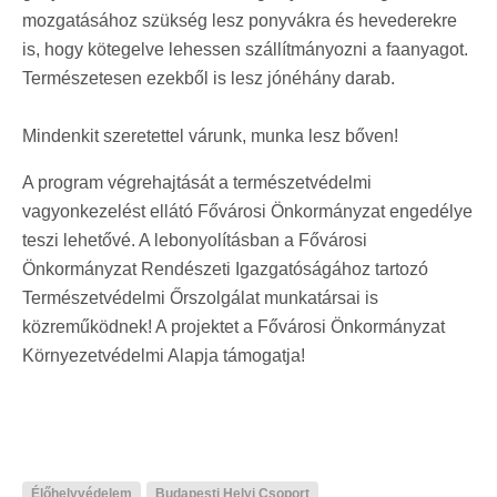
mozgatásához szükség lesz ponyvákra és hevederekre
is, hogy kötegelve lehessen szállítmányozni a faanyagot.
Természetesen ezekből is lesz jónéhány darab.
Mindenkit szeretettel várunk, munka lesz bőven!
A program végrehajtását a természetvédelmi
vagyonkezelést ellátó Fővárosi Önkormányzat engedélye
teszi lehetővé. A lebonyolításban a Fővárosi
Önkormányzat Rendészeti Igazgatóságához tartozó
Természetvédelmi Őrszolgálat munkatársai is
közreműködnek! A projektet a Fővárosi Önkormányzat
Környezetvédelmi Alapja támogatja!
Élőhelyvédelem
Budapesti Helyi Csoport