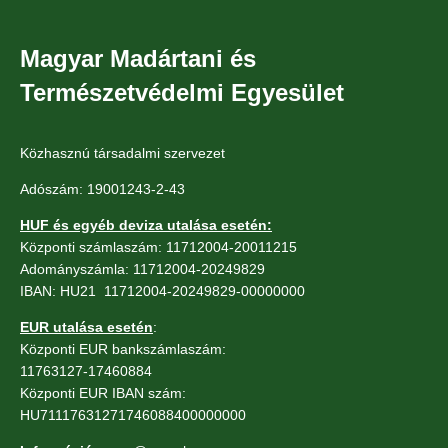
Magyar Madártani és
Természetvédelmi Egyesület
Közhasznú társadalmi szervezet
Adószám: 19001243-2-43
HUF és egyéb deviza utalása esetén:
Központi számlaszám: 11712004-20011215
Adományszámla: 11712004-20249829
IBAN: HU21 11712004-20249829-00000000
EUR utalása esetén
:
Központi EUR bankszámlaszám:
11763127-17460884
Központi EUR IBAN szám:
HU71117631271746088400000000