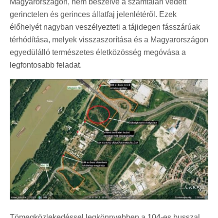
Magyarországon, nem beszélve a számtalan védett
gerinctelen és gerinces állatfaj jelenlétéről. Ezek
élőhelyét nagyban veszélyezteti a tájidegen fásszárúak
térhódítása, melyek visszaszorítása és a Magyarországon
egyedülálló természetes életközösség megóvása a
legfontosabb feladat.
Tömegközlekedéssel legkönnyebben a 104-es busszal