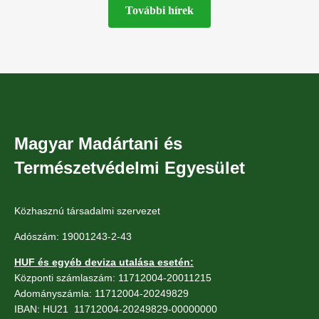
További hírek
Magyar Madártani és
Természetvédelmi Egyesület
Közhasznú társadalmi szervezet
Adószám: 19001243-2-43
HUF és egyéb deviza utalása esetén:
Központi számlaszám: 11712004-20011215
Adományszámla: 11712004-20249829
IBAN: HU21 11712004-20249829-00000000