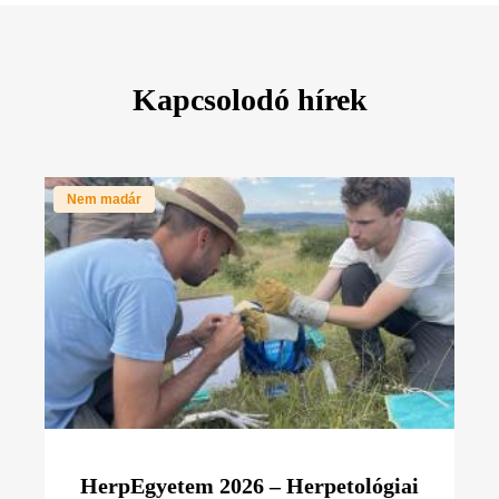
Kapcsolodó hírek
Nem madár
HerpEgyetem 2026 – Herpetológiai