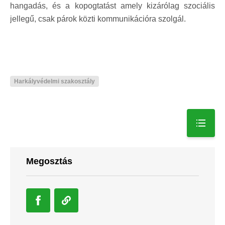
hangadás, és a kopogtatást amely kizárólag szociális
jellegű, csak párok közti kommunikációra szolgál.
Harkályvédelmi szakosztály
Megosztás