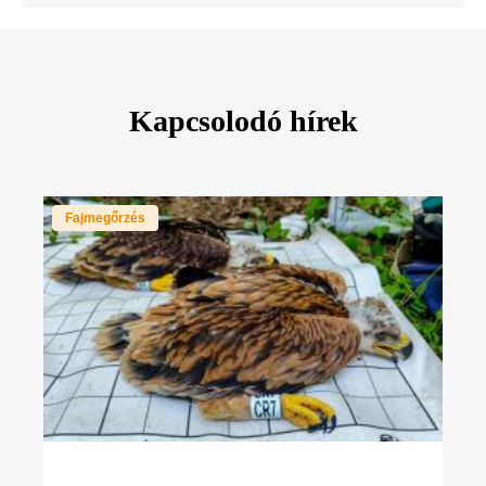
Kapcsolodó hírek
Fajmegőrzés