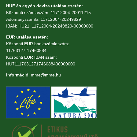
HUF és egyéb deviza utalása esetén:
Központi számlaszám: 11712004-20011215
Adományszámla: 11712004-20249829
IBAN: HU21 11712004-20249829-00000000
EUR utalása esetén
:
Központi EUR bankszámlaszám:
11763127-17460884
Központi EUR IBAN szám:
HU71117631271746088400000000
Információ
: mme@mme.hu