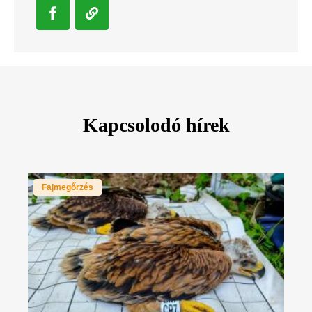
Kapcsolodó hírek
Fajmegőrzés