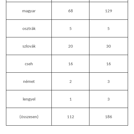
magyar
68
129
osztrák
5
5
szlovák
20
30
cseh
16
16
német
2
3
lengyel
1
3
(összesen)
112
186