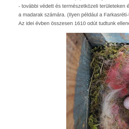
- további védett és természetközeli területeken
a madarak számára. (Ilyen például a Farkasréti-
Az idei évben összesen 1610 odút tudtunk ellenő