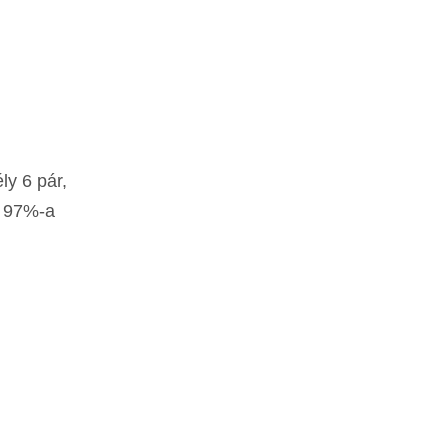
ly 6 pár,
k 97%-a