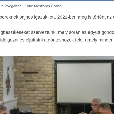
 a levegőben ( Fotó: Mészáros Csaba)
ereknek sajnos igazuk lett, 2021-ben meg is történt az 
beszéléseket szerveztünk, mely során az együtt gond
dolgozni és eljuttatni a döntéshozók felé, amely minden 