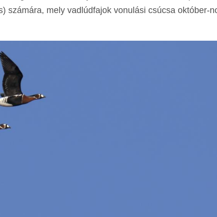
lis) számára, mely vadlúdfajok vonulási csúcsa október-