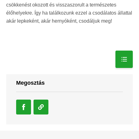
csökkenést okozott és visszaszorult a természetes
élőhelyekre. Így ha találkozunk ezzel a csodálatos állattal
akár lepkeként, akár hernyóként, csodáljuk meg!
Megosztás