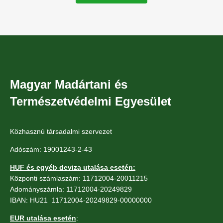
Magyar Madártani és
Természetvédelmi Egyesület
Közhasznú társadalmi szervezet
Adószám: 19001243-2-43
HUF és egyéb deviza utalása esetén:
Központi számlaszám: 11712004-20011215
Adományszámla: 11712004-20249829
IBAN: HU21 11712004-20249829-00000000
EUR utalása esetén
: