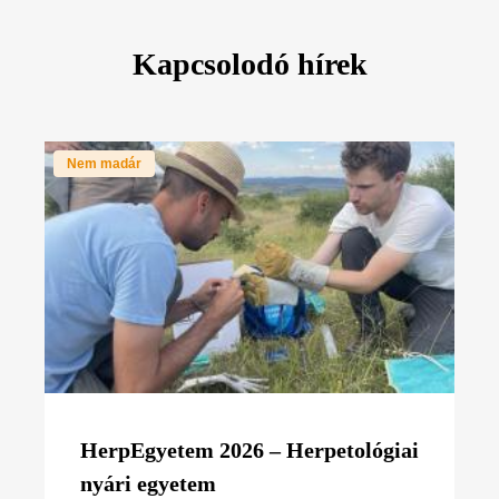
Kapcsolodó hírek
Nem madár
HerpEgyetem 2026 – Herpetológiai
nyári egyetem