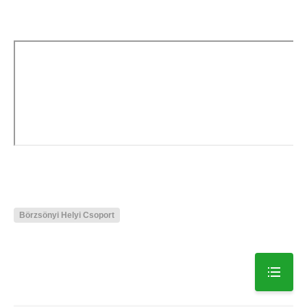
Börzsönyi Helyi Csoport