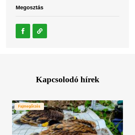
Megosztás
Kapcsolodó hírek
Fajmegőrzés