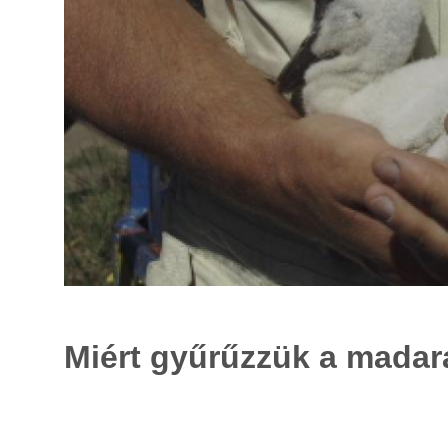
Miért gyűrűzzük a madar