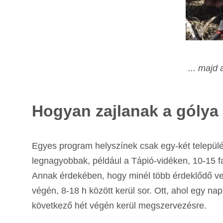
... majd 
Hogyan zajlanak a góly
Egyes program helyszínek csak egy-két település
legnagyobbak, például a Tápió-vidéken, 10-15 fal
Annak érdekében, hogy minél több érdeklődő ve
végén, 8-18 h között kerül sor. Ott, ahol egy na
következő hét végén kerül megszervezésre.