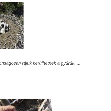
tonságosan rájuk kerülhetnek a gyűrűk, ...