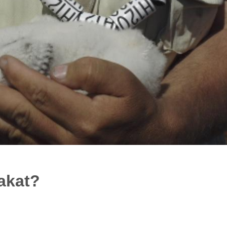
akat?