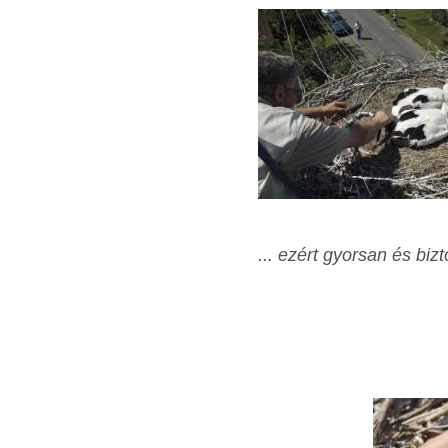
... ezért gyorsan és biz