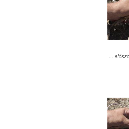
... elősz