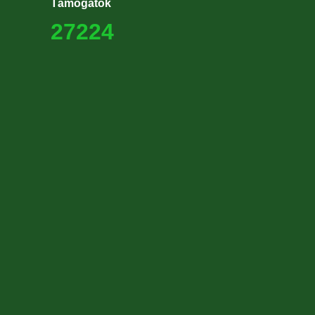
Támogatók
27224