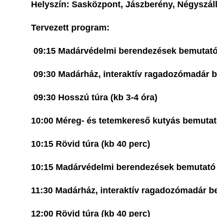
Helyszín:
Sasközpont, Jászberény, Négyszállá
Tervezett p
09:15 Madárvédelmi berendez
09:30 Madárház, interaktív ragadoz
09:30 Hosszú túra (kb 
10:00 Méreg- és tetemkereső kutyás bem
10:15 Rövid túra (kb 
10:15 Madárvédelmi berendez
11:30 Madárház, interaktív ragado
12:00 Rövid túra (kb 