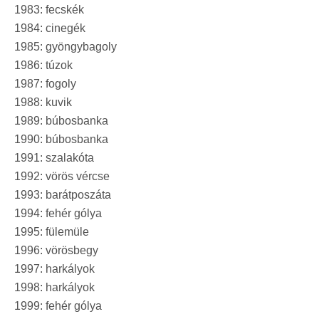
1983: fecskék
1984: cinegék
1985: gyöngybagoly
1986: túzok
1987: fogoly
1988: kuvik
1989: búbosbanka
1990: búbosbanka
1991: szalakóta
1992: vörös vércse
1993: barátposzáta
1994: fehér gólya
1995: fülemüle
1996: vörösbegy
1997: harkályok
1998: harkályok
1999: fehér gólya