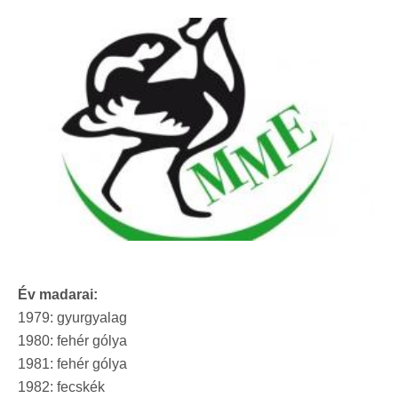
Év madarai:
1979: gyurgyalag
1980: fehér gólya
1981: fehér gólya
1982: fecskék