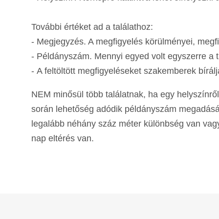
További értéket ad a találathoz:
- Megjegyzés. A megfigyelés körülményei, megfig
- Példányszám. Mennyi egyed volt egyszerre a ta
- A feltöltött megfigyeléseket szakemberek bírálj
NEM minősül több találatnak, ha egy helyszínről,
során lehetőség adódik példányszám megadására.
legalább néhány száz méter különbség van vagy
nap eltérés van.