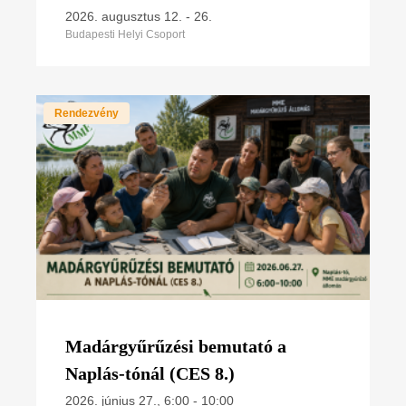
2026. augusztus 12.
-
26.
Budapesti Helyi Csoport
Rendezvény
Madárgyűrűzési bemutató a
Naplás-tónál (CES 8.)
2026. június 27., 6:00
-
10:00