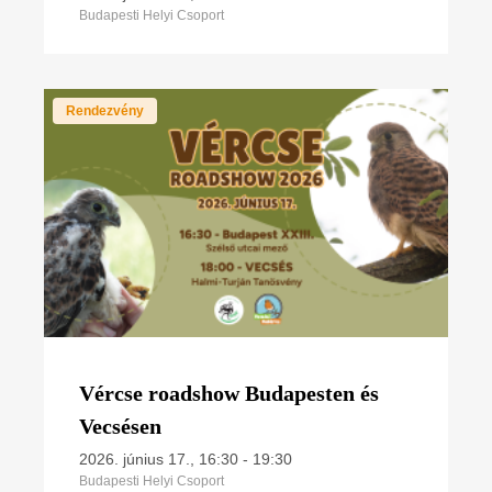
Budapesti Helyi Csoport
Rendezvény
Vércse roadshow Budapesten és
Vecsésen
2026. június 17., 16:30
-
19:30
Budapesti Helyi Csoport