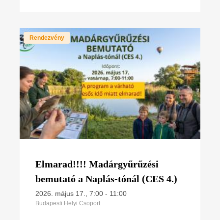
Rendezvény
Elmarad!!!! Madárgyűrűzési
bemutató a Naplás-tónál (CES 4.)
2026. május 17., 7:00
-
11:00
Budapesti Helyi Csoport