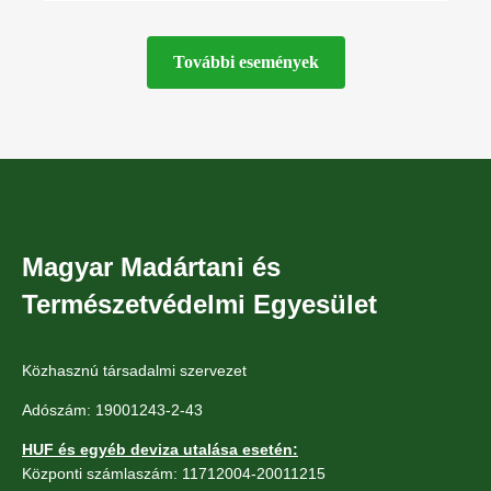
További események
Magyar Madártani és
Természetvédelmi Egyesület
Közhasznú társadalmi szervezet
Adószám: 19001243-2-43
HUF és egyéb deviza utalása esetén:
Központi számlaszám: 11712004-20011215