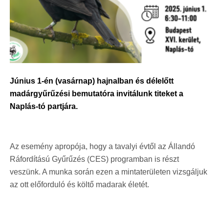
Június 1-én (vasárnap)
hajnalban és délelőtt
madárgyűrűzési bemutatóra invitálunk titeket a
Naplás-tó
partjára.
Az esemény apropója, hogy a tavalyi évtől az Állandó
Ráfordítású Gyűrűzés (CES) programban is részt
veszünk. A munka során ezen a mintaterületen vizsgáljuk
az ott előforduló és költő madarak életét.