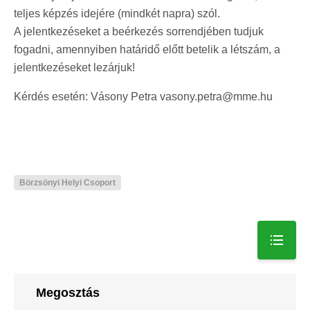
teljes képzés idejére (mindkét napra) szól.
A jelentkezéseket a beérkezés sorrendjében tudjuk
fogadni, amennyiben határidő előtt betelik a létszám, a
jelentkezéseket lezárjuk!
Kérdés esetén: Vásony Petra vasony.petra@mme.hu
Börzsönyi Helyi Csoport
Megosztás