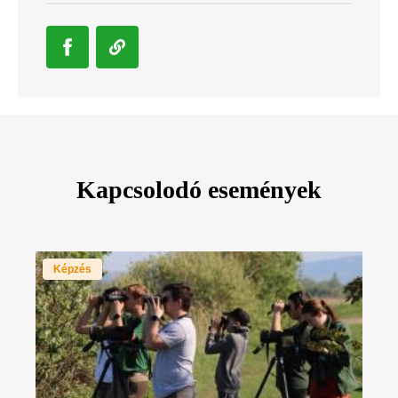
Kapcsolodó események
Képzés