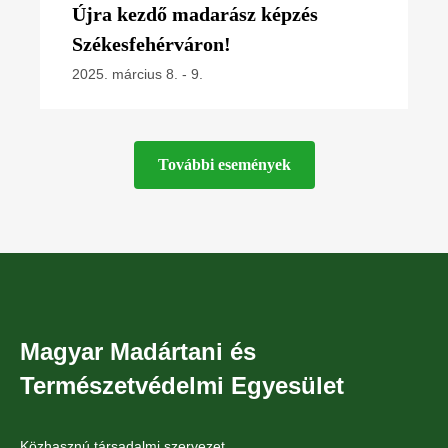
Újra kezdő madarász képzés
Székesfehérváron!
2025. március 8.
-
9.
További események
Magyar Madártani és
Természetvédelmi Egyesület
Közhasznú társadalmi szervezet