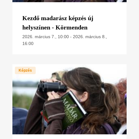
Kezdő madarász képzés új
helyszínen - Körmenden
2026. március 7., 10:00
-
2026. március 8.,
16:00
Képzés