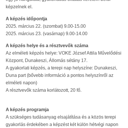
képzelnek el.
A képzés időpontja
2025. március 22. (szombat) 9.00-15.00
2025. március 23. (vasárnap) 9.00-14.00
A képzés helye és a résztvevők száma
Az elméleti képzés helye: VOKE József Attila Művelődési
Központ, Dunakeszi, Állomás sétány 17.
A gyakorlati képzés, a terepi nap helyszíne: Dunakeszi,
Duna part (bővebb információ a pontos helyszínről az
elméleti napon)
A résztvevők száma korlátozott, 20 fő.
A képzés programja
A szükséges tudásanyag elsajátítása és a közös terepi
gyakorlás érdekében a képzést két külön hétvégi napon