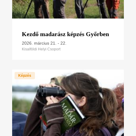
Kezdő madarász képzés Győrben
2026. március 21.
-
22.
Kisalföldi Helyi Csoport
Képzés