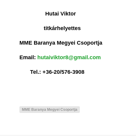
Hutai Viktor
titkárhelyettes
MME Baranya Megyei Csoportja
Email:
hutaiviktor8@gmail.com
Tel.: +36-20/576-3908
MME Baranya Megyei Csoportja