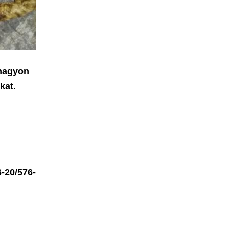
 nagyon
kat.
6-20/576-