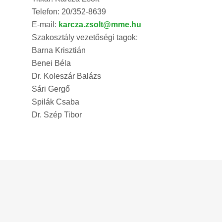
Telefon: 20/352-8639
E-mail:
karcza.zsolt@mme.hu
Szakosztály vezetőségi tagok:
Barna Krisztián
Benei Béla
Dr. Koleszár Balázs
Sári Gergő
Spilák Csaba
Dr. Szép Tibor