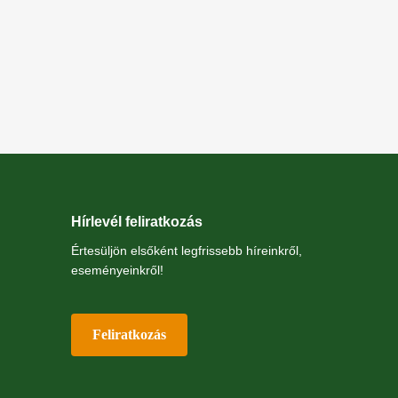
Hírlevél feliratkozás
Értesüljön elsőként legfrissebb híreinkről,
eseményeinkről!
Feliratkozás