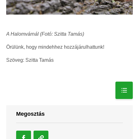
A Halomvárnál (Fotó: Szitta Tamás)
Örülünk, hogy mindehhez hozzájárulhattunk!
Szöveg: Szitta Tamás
Megosztás