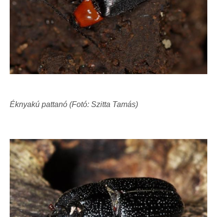
Éknyakú pattanó (Fotó: Szitta Tamás)