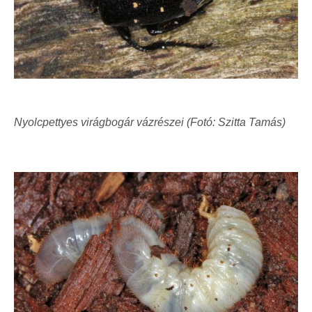
Nyolcpettyes virágbogár vázrészei (Fotó: Szitta Tamás)