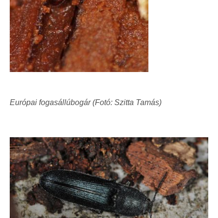
Európai fogasállúbogár (Fotó: Szitta Tamás)