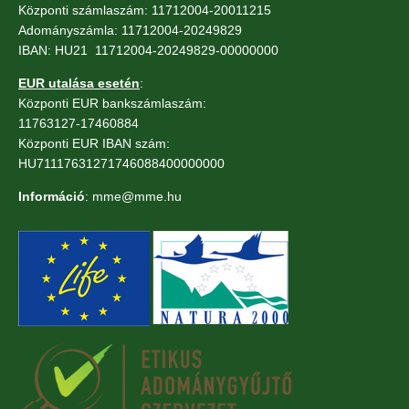
Központi számlaszám: 11712004-20011215
Adományszámla: 11712004-20249829
IBAN: HU21 11712004-20249829-00000000
EUR utalása esetén
:
Központi EUR bankszámlaszám:
11763127-17460884
Központi EUR IBAN szám:
HU71117631271746088400000000
Információ
: mme@mme.hu