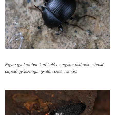
Egyre gyakrabban kerül elő az egykor ritkának számító
cirpelő gyászbogár (Fotó: Szitta Tamás)