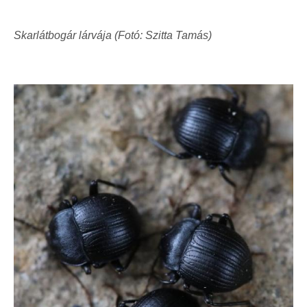
Skarlátbogár lárvája (Fotó: Szitta Tamás)