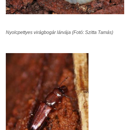
Nyolcpettyes virágbogár lárvája (Fotó: Szitta Tamás)