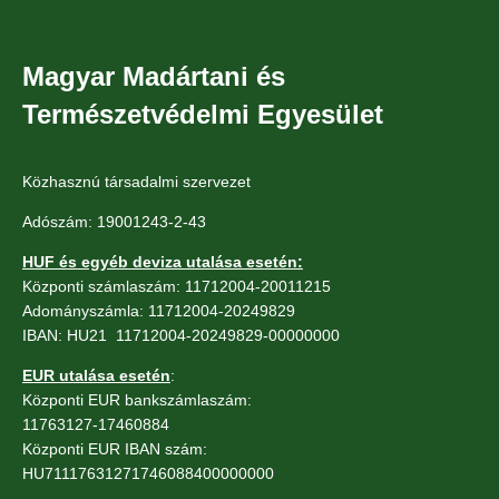
Magyar Madártani és
Természetvédelmi Egyesület
Közhasznú társadalmi szervezet
Adószám: 19001243-2-43
HUF és egyéb deviza utalása esetén:
Központi számlaszám: 11712004-20011215
Adományszámla: 11712004-20249829
IBAN: HU21 11712004-20249829-00000000
EUR utalása esetén
:
Központi EUR bankszámlaszám:
11763127-17460884
Központi EUR IBAN szám:
HU71117631271746088400000000