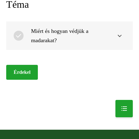
Téma
Miért és hogyan védjük a
madarakat?
Érdekel