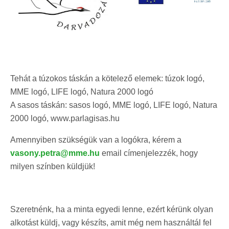
Tehát a túzokos táskán a kötelező elemek: túzok logó,
MME logó, LIFE logó, Natura 2000 logó
A sasos táskán: sasos logó, MME logó, LIFE logó, Natura
2000 logó, www.parlagisas.hu
Amennyiben szükségük van a logókra, kérem a
vasony.petra@mme.hu
email címenjelezzék, hogy
milyen színben küldjük!
Szeretnénk, ha a minta egyedi lenne, ezért kérünk olyan
alkotást küldj, vagy készíts, amit még nem használtál fel