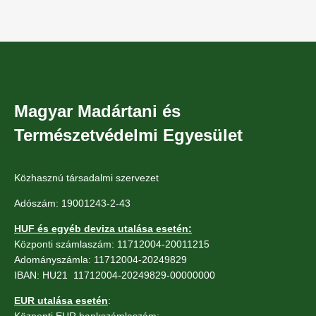
Magyar Madártani és
Természetvédelmi Egyesület
Közhasznú társadalmi szervezet
Adószám: 19001243-2-43
HUF és egyéb deviza utalása esetén:
Központi számlaszám: 11712004-20011215
Adományszámla: 11712004-20249829
IBAN: HU21 11712004-20249829-00000000
EUR utalása esetén
: