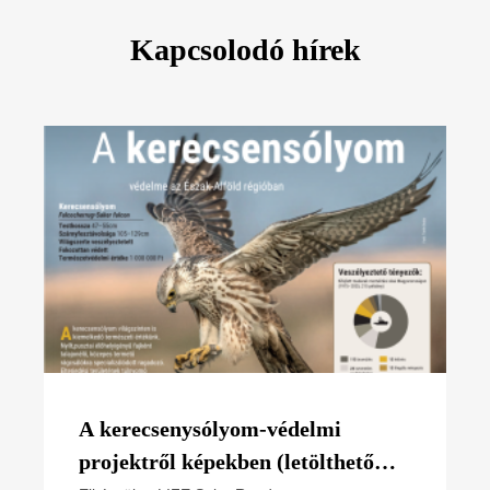
Kapcsolodó hírek
A kerecsenysólyom-védelmi
projektről képekben (letölthető