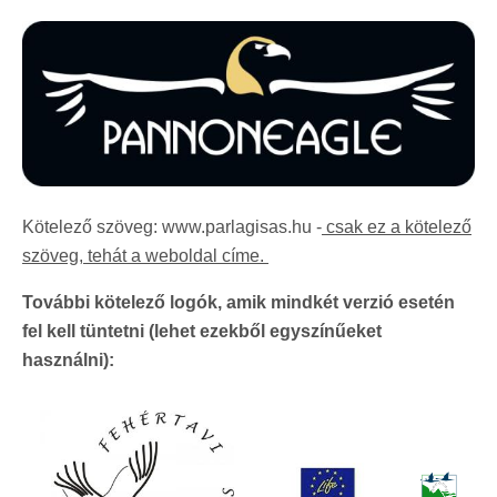
Kötelező szöveg: www.parlagisas.hu -
csak ez a kötelező
szöveg, tehát a weboldal címe.
További kötelező logók, amik mindkét verzió esetén
fel kell tüntetni (lehet ezekből egyszínűeket
használni):