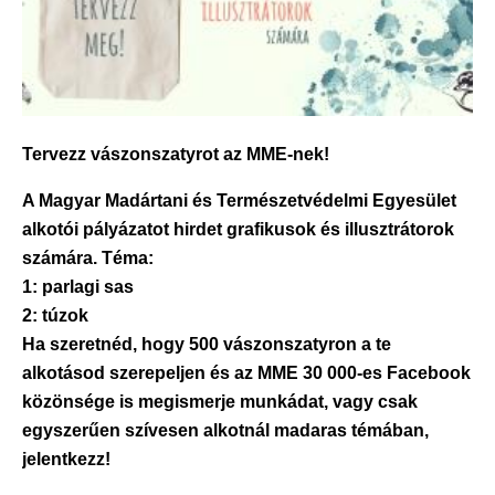
Tervezz vászonszatyrot az MME-nek!
A Magyar Madártani és Természetvédelmi Egyesület
alkotói pályázatot hirdet
grafikusok és illusztrátorok
számára. Téma:
1: parlagi sas
2: túzok
Ha szeretnéd, hogy 500 vászonszatyron a te
alkotásod szerepeljen és az MME 30 000-es Facebook
közönsége is megismerje munkádat, vagy csak
egyszerűen szívesen alkotnál madaras témában,
jelentkezz!