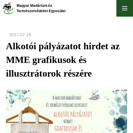
Ugrás
Magyar Madártani és
a
Természetvédelmi Egyesület
tartalomra
2017.07.19
Alkotói pályázatot hirdet az
MME grafikusok és
illusztrátorok részére