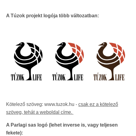
A Túzok projekt logója több változatban:
Kötelező szöveg: www.tuzok.hu -
csak ez a kötelező
szöveg, tehát a weboldal címe.
A Parlagi sas logó (lehet inverse is, vagy teljesen
fekete):