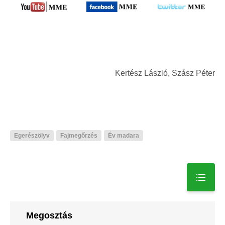
Kertész László, Szász Péter
Egerészölyv
Fajmegőrzés
Év madara
Megosztás