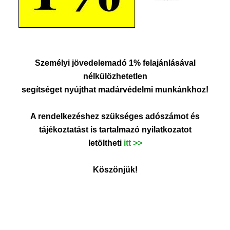
Személyi jövedelemadó 1%
felajánlásával
nélkülözhetetlen
segítséget nyújthat madárvédelmi munkánkhoz!
A rendelkezéshez szükséges adószámot és
tájékoztatást is tartalmazó nyilatkozatot
letöltheti
itt
>>
Köszönjük!