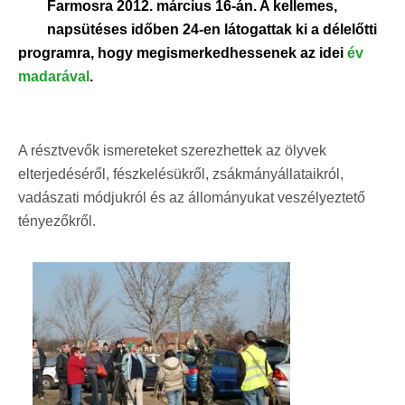
Farmosra 2012. március 16-án. A kellemes,
napsütéses időben 24-en látogattak ki a délelőtti
programra, hogy megismerkedhessenek az idei
év
madarával
.
A résztvevők ismereteket szerezhettek az ölyvek
elterjedéséről, fészkelésükről, zsákmányállataikról,
vadászati módjukról és az állományukat veszélyeztető
tényezőkről.