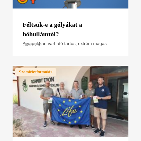
Féltsük-e a gólyákat a
hőhullámtól?
A napokban várható tartós, extrém magas
2026.07.31
hőmérséklet miatt hőségriasztás van
érvényben. Hogyan hat ez a madarakra,
különösen a napsütötte fészken
Szemléletformálás