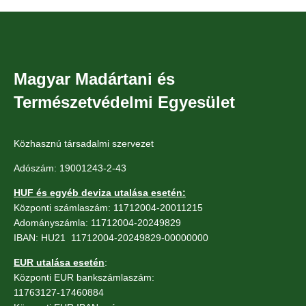
Magyar Madártani és
Természetvédelmi Egyesület
Közhasznú társadalmi szervezet
Adószám: 19001243-2-43
HUF és egyéb deviza utalása esetén:
Központi számlaszám: 11712004-20011215
Adományszámla: 11712004-20249829
IBAN: HU21 11712004-20249829-00000000
EUR utalása esetén
:
Központi EUR bankszámlaszám:
11763127-17460884