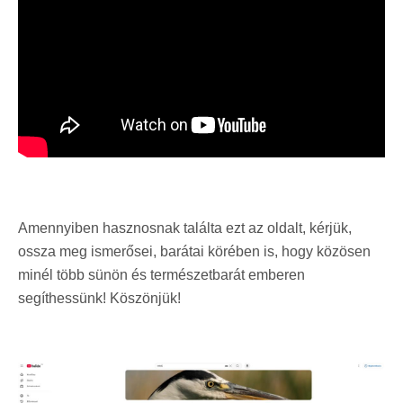
Amennyiben hasznosnak találta ezt az oldalt, kérjük,
ossza meg ismerősei, barátai körében is, hogy közösen
minél több sünön és természetbarát emberen
segíthessünk! Köszönjük!