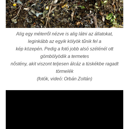
Alig egy méterről nézve is alig látni az állatokat,
leginkább az egyik kölyök tűnik fel a
kép közepén. Pedig a fotó jobb alsó szélénél ott
gömbölyödik a termetes
nőstény, akit viszont teljesen álcáz a tüskékbe ragadt
törmelék
(fotók, videó: Orbán Zoltán)