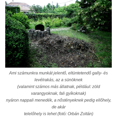
Ami számunkra munkát jelentő, eltüntetendő gally- és
levélrakás, az a sünöknek
(valamint számos más állatnak, például: zöld
varangyoknak, fali gyíkoknak)
nyáron nappali menedék, a nőstényeknek pedig ellőhely,
de akár
telelőhely is lehet (fotó: Orbán Zoltán)