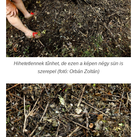
Hihetetlennek tűnhet, de ezen a képen négy sün is
szerepel (fotó: Orbán Zoltán)