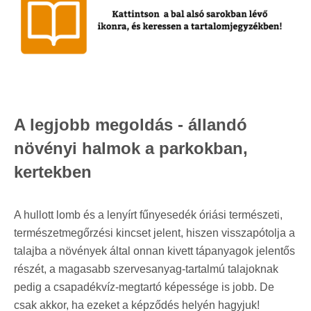
A legjobb megoldás - állandó
növényi halmok a parkokban,
kertekben
A hullott lomb és a lenyírt fűnyesedék óriási természeti,
természetmegőrzési kincset jelent, hiszen visszapótolja a
talajba a növények által onnan kivett tápanyagok jelentős
részét, a magasabb szervesanyag-tartalmú talajoknak
pedig a csapadékvíz-megtartó képessége is jobb. De
csak akkor, ha ezeket a képződés helyén hagyjuk!