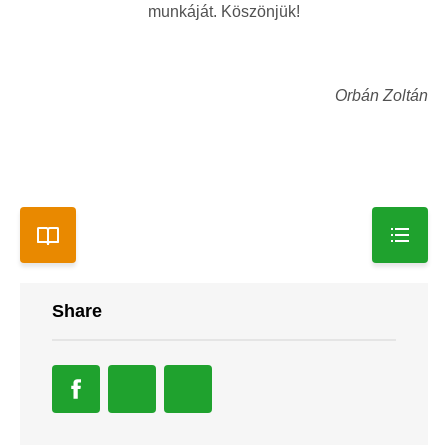
munkáját. Köszönjük!
Orbán Zoltán
Share