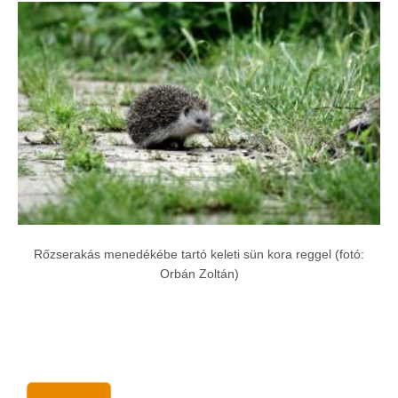
Rőzserakás menedékébe tartó keleti sün kora reggel (fotó:
Orbán Zoltán)