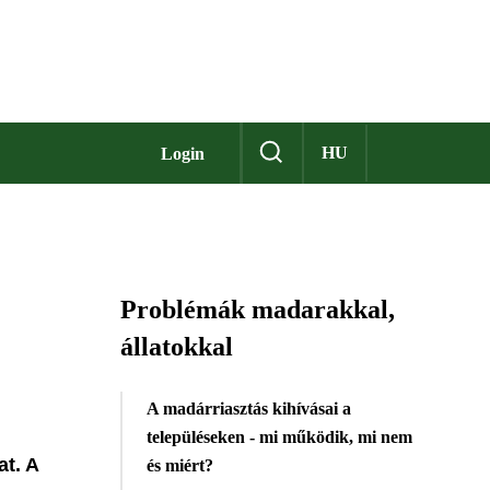
HU
Login
Problémák madarakkal,
állatokkal
A madárriasztás kihívásai a
településeken - mi működik, mi nem
at. A
és miért?