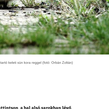
tó keleti sün kora reggel (fotó: Orbán Zoltán)