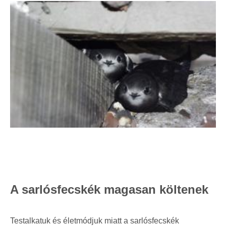
A sarlósfecskék magasan költenek
Testalkatuk és életmódjuk miatt a sarlósfecskék