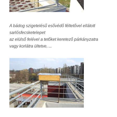
A bádog szigetelésű esővédő féltetővel ellátott
sarlósfecsketelepet
az elülső felével a tetőket keretező párkányzatra
vagy korlátra ültetve, ...