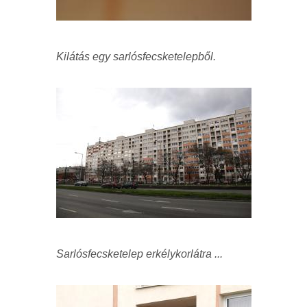
Kilátás egy sarlósfecsketelepből
.
Sarlósfecsketelep erkélykorlátra ...