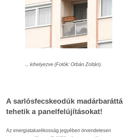
... kihelyezve (Fotók: Orbán Zoltán).
A sarlósfecskeodúk madárbaráttá
tehetik a panelfelújításokat!
Az energiatakarékosság jegyében örvendetesen