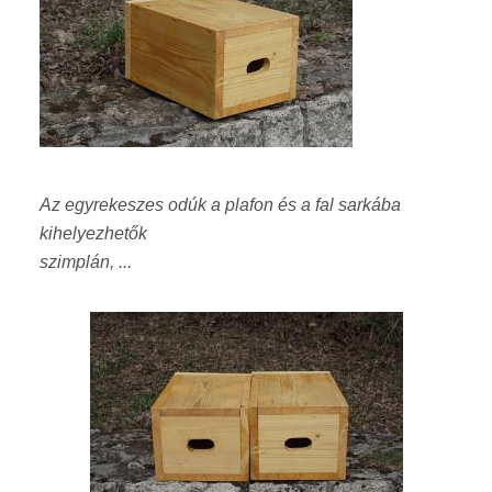
Az egyrekeszes odúk a plafon és a fal sarkába
kihelyezhetők
szimplán, ...