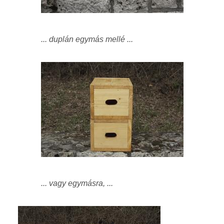
... duplán egymás mellé ...
... vagy egymásra, ...