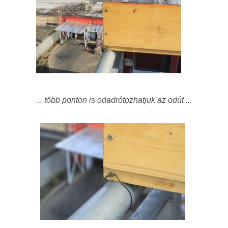
... több ponton is odadrótozhatjuk az odút ...