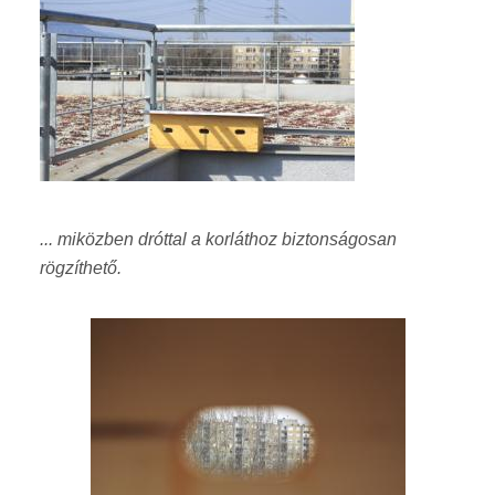
... miközben
dróttal
a korláthoz biztonságosan
rögzíthető.