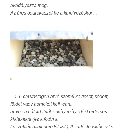
akadályozza meg.
Az üres odúrekeszekbe a kihelyezéskor ...
...
5-6 cm vastagon
apró szemű kavicsot, sódert,
földet vagy homokot kell tenni,
amibe a hátoldalnál sekély mélyedést érdemes
kialakítani (ez a fotón a
küszöbléc miatt nem látszik). A sarlósfecskék ezt a