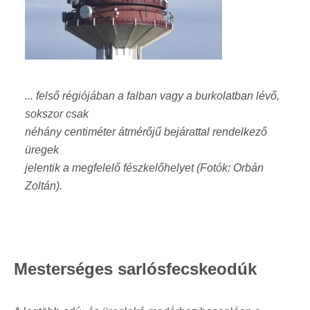
... felső régiójában a falban vagy a burkolatban lévő,
sokszor csak
néhány centiméter átmérőjű bejárattal rendelkező
üregek
jelentik a megfelelő fészkelőhelyet (Fotók: Orbán
Zoltán).
Mesterséges sarlósfecskeodúk