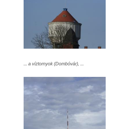
... a víztornyok (Dombóvár), ...