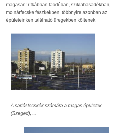
magasan: ritkábban faodúban, sziklahasadékban,
molnárfecske fészkekben, többnyire azonban az
épületeinken található üregekben költenek.
A sarlósfecskék számára a magas épületek
(Szeged), ...