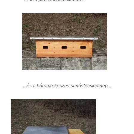
... és a háromrekeszes sarlósfecsketelep ...