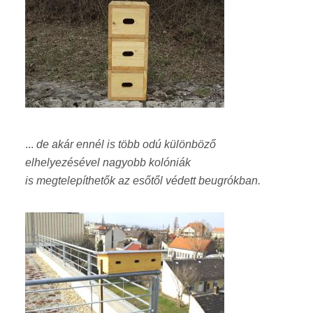
...
de akár ennél is több odú különböző
elhelyezésével nagyobb kolóniák
is megtelepíthetők az esőtől védett beugrókban.