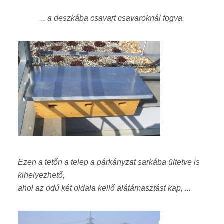
... a deszkába csavart csavaroknál fogva.
Ezen a tetőn a telep a párkányzat sarkába ültetve is
kihelyezhető,
ahol az odú két oldala kellő alátámasztást kap, ...