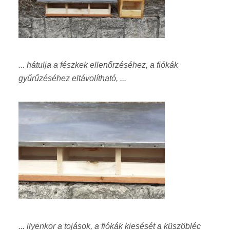
... hátulja a fészkek ellenőrzéséhez, a fiókák
gyűrűzéséhez eltávolítható, ...
... ilyenkor a tojások, a fiókák kiesését a küszöbléc