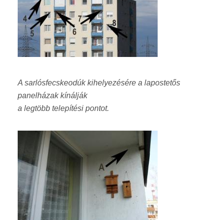
A sarlósfecskeodúk kihelyezésére a lapostetős
panelházak kínálják
a legtöbb telepítési pontot.