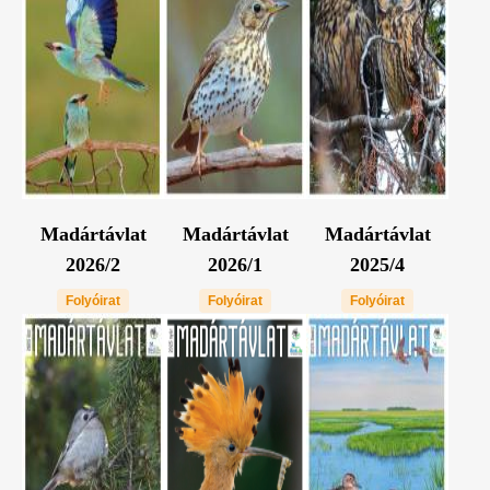
Madártávlat
Madártávlat
Madártávlat
2026/2
2026/1
2025/4
Folyóirat
Folyóirat
Folyóirat