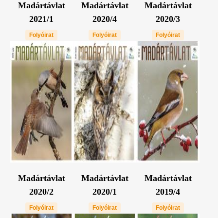
Madártávlat
Madártávlat
Madártávlat
2021/1
2020/4
2020/3
Folyóirat
Folyóirat
Folyóirat
Madártávlat
Madártávlat
Madártávlat
2020/2
2020/1
2019/4
Folyóirat
Folyóirat
Folyóirat