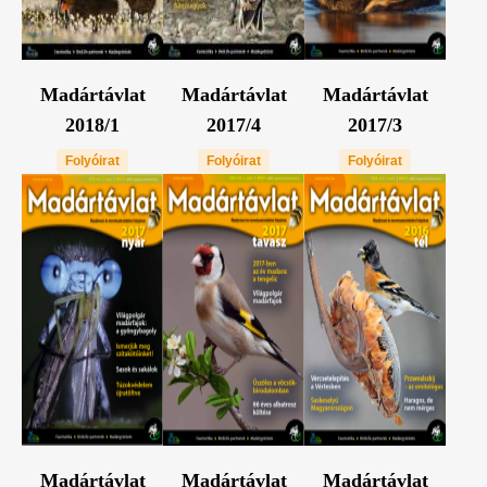
Madártávlat
Madártávlat
Madártávlat
2018/1
2017/4
2017/3
Folyóirat
Folyóirat
Folyóirat
Madártávlat
Madártávlat
Madártávlat