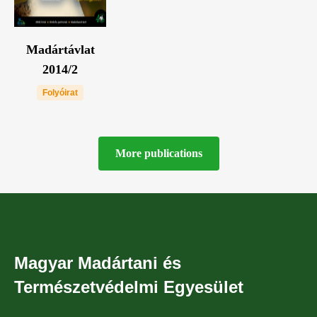
Madártávlat
2014/2
Folyóirat
More publications
Magyar Madártani és
Természetvédelmi Egyesület