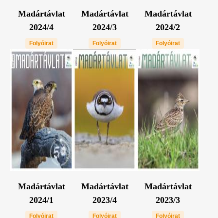
Madártávlat
Madártávlat
Madártávlat
2024/4
2024/3
2024/2
Folyóirat
Folyóirat
Folyóirat
Madártávlat
Madártávlat
Madártávlat
2024/1
2023/4
2023/3
Folyóirat
Folyóirat
Folyóirat