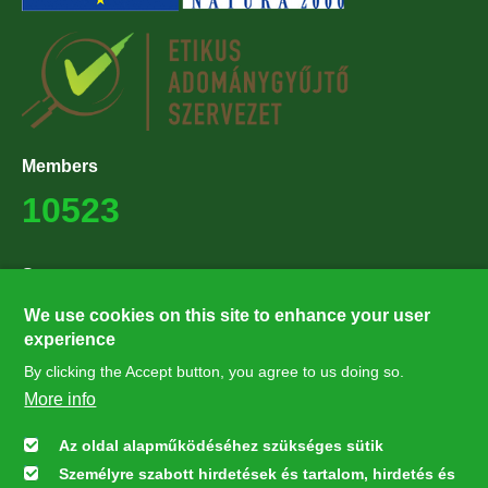
Members
10523
Supporters
27224
We use cookies on this site to enhance your user
experience
By clicking the Accept button, you agree to us doing so.
Hírlevél feliratkozás
More info
Értesüljön elsőként legfrissebb híreinkről, eseményeinkről!
Az oldal alapműködéséhez szükséges sütik
Személyre szabott hirdetések és tartalom, hirdetés és