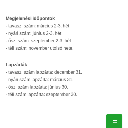
Megjelenési időpontok
- tavaszi szám: március 2-3. hét
- nyári szám: június 2-3. hét
- őszi szám: szeptember 2-3. hét
- téli szám: november utolsó hete.
Lapzárták
- tavaszi szám lapzárta: december 31.
- nyári szám lapzárta: március 31.
- őszi szám lapzárta: június 30.
- téli szám lapzárta: szeptember 30.