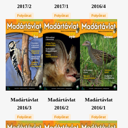
2017/2
2017/1
2016/4
Folyóirat
Folyóirat
Folyóirat
Madártávlat
Madártávlat
Madártávlat
2016/3
2016/2
2016/1
Folyóirat
Folyóirat
Folyóirat