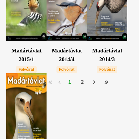
Madártávlat
Madártávlat
Madártávlat
2015/1
2014/4
2014/3
Folyóirat
Folyóirat
Folyóirat
1
2
Pagination