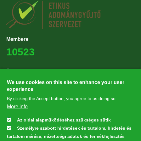
Members
10523
Supporters
27224
We use cookies on this site to enhance your user
experience
By clicking the Accept button, you agree to us doing so.
Hírlevél feliratkozás
More info
Értesüljön elsőként legfrissebb híreinkről, eseményeinkről!
Az oldal alapműködéséhez szükséges sütik
Személyre szabott hirdetések és tartalom, hirdetés és
Feliratkozás
tartalom mérése, nézettségi adatok és termékfejlesztés