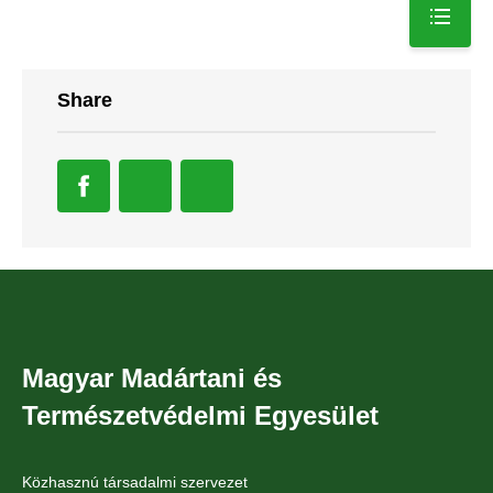
Share
Magyar Madártani és
Természetvédelmi Egyesület
Közhasznú társadalmi szervezet