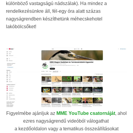
különböző vastagságú nádszálak). Ha mindez a
rendelkezésünkre áll, fél-egy óra alatt százas
nagyságrendben készíthetünk méhecskehotel
lakóbölcsőket!
Figyelmébe ajánljuk az
MME YouTube csatornáját
, ahol
ezres nagyságrendű videóból válogathat
a kezdőoldalon vagy a tematikus összeállításokat