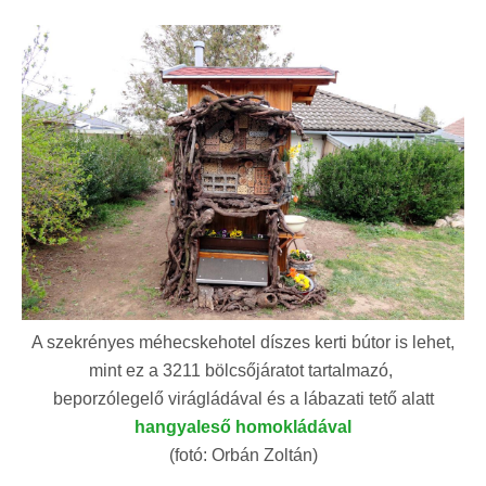
A szekrényes méhecskehotel díszes kerti bútor is lehet,
mint ez a 3211 bölcsőjáratot tartalmazó,
beporzólegelő virágládával és a lábazati tető alatt
hangyaleső homokládával
(fotó: Orbán Zoltán)