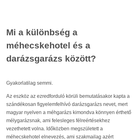
Mi a különbség a
méhecskehotel és a
darázsgarázs között?
Gyakorlatilag semmi.
Az eszköz az ezredforduló körüli bemutatásakor kapta a
szándékosan figyelemfelhívó darázsgarázs nevet, mert
magyar nyelven a méhgarázs kimondva könnyen érthető
mélygarázsnak, ami felesleges félreértésekhez
vezethetett volna. Időközben megszületett a
méhecskehotel elnevezés, ami szakmailag azért