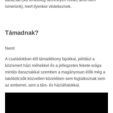
ismerünk), mert ilyenkor védekeznek.
Támadnak?
Nem!
A családokban élő támadékony fajokkal, például a
közismert házi méhekkel és a jellegzetes fekete-srága
mintás darazsakkal szemben a magányosan élők még a
lakóbölcsők közvetlen közelében sem foglalkoznak sem
az emberrel, sem a társ- és háziállatokkal.