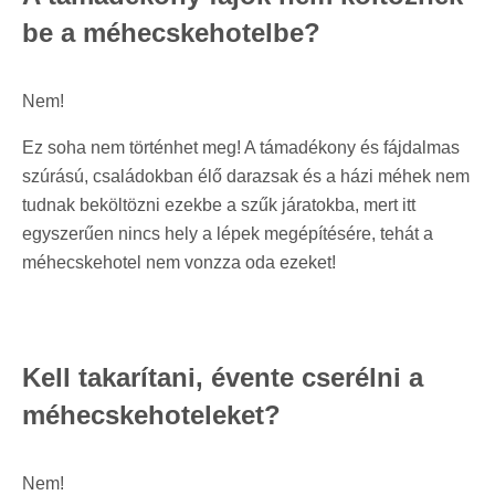
be a méhecskehotelbe?
Nem!
Ez soha nem történhet meg! A támadékony és fájdalmas
szúrású, családokban élő darazsak és a házi méhek nem
tudnak beköltözni ezekbe a szűk járatokba, mert itt
egyszerűen nincs hely a lépek megépítésére, tehát a
méhecskehotel nem vonzza oda ezeket!
Kell takarítani, évente cserélni a
méhecskehoteleket?
Nem!