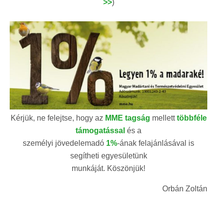
>>
)
Kérjük, ne felejtse, hogy az
MME tagság
mellett
többféle
támogatással
és a
személyi jövedelemadó
1%
-ának felajánlásával is
segítheti egyesületünk
munkáját. Köszönjük!
Orbán Zoltán