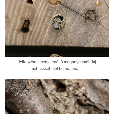
Jellegzetes megjelenésű magányosméh-faj
méhecskehotel bejáratánál ...