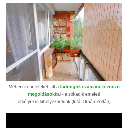
Méhecskehoteleket - itt a
fadongók számára is vonzó
megoldások
kal - a sokadik emeleti
erkélyre is kihelyezhetünk (fotó: Orbán Zoltán)