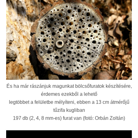
És ha már rászánjuk magunkat bölcsőfuratok készítésére,
érdemes ezekből a lehető
legtöbbet a felületbe mélyíteni, ebben a 13 cm átmérőjű
tűzifa kugliban
197 db (2, 4, 8 mm-es) furat van (fotó: Orbán Zoltán)