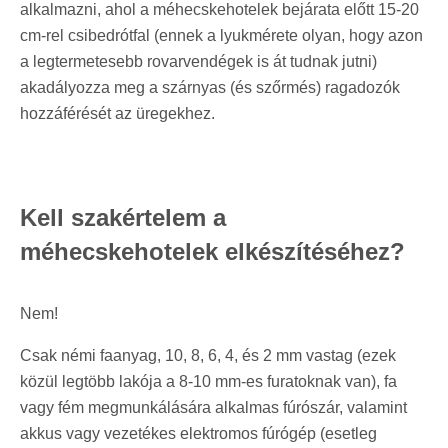
alkalmazni, ahol a méhecskehotelek bejárata előtt 15-20
cm-rel csibedrótfal (ennek a lyukmérete olyan, hogy azon
a legtermetesebb rovarvendégek is át tudnak jutni)
akadályozza meg a szárnyas (és szőrmés) ragadozók
hozzáférését az üregekhez.
Kell szakértelem a
méhecskehotelek elkészítéséhez?
Nem!
Csak némi faanyag, 10, 8, 6, 4, és 2 mm vastag (ezek
közül legtöbb lakója a 8-10 mm-es furatoknak van), fa
vagy fém megmunkálására alkalmas fúrószár, valamint
akkus vagy vezetékes elektromos fúrógép (esetleg