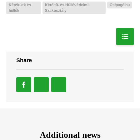
Kétéltűek és
Kétéltű- és Hüllővédelmi
Csipogó.hu
hüllők
Szakosztály
Share
Additional news