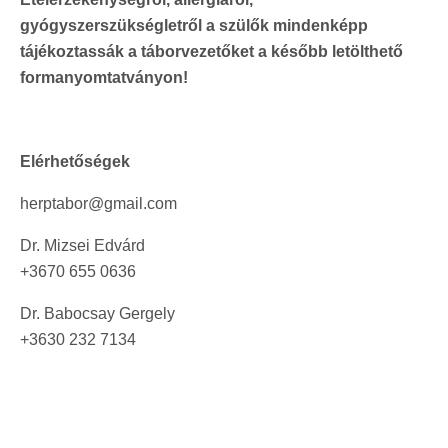
gyógyszerszükségletről a szülők mindenképp
tájékoztassák a táborvezetőket a később letölthető
formanyomtatványon!
Elérhetőségek
herptabor@gmail.com
Dr. Mizsei Edvárd
+3670 655 0636
Dr. Babocsay Gergely
+3630 232 7134