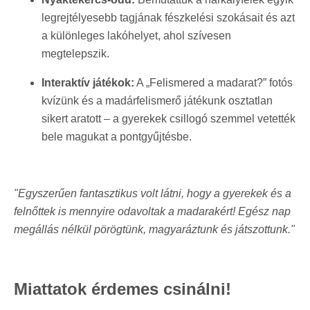
legrejtélyesebb tagjának fészkelési szokásait és azt
a különleges lakóhelyet, ahol szívesen
megtelepszik.
Interaktív játékok:
A „Felismered a madarat?” fotós
kvízünk és a madárfelismerő játékunk osztatlan
sikert aratott – a gyerekek csillogó szemmel vetették
bele magukat a pontgyűjtésbe.
"Egyszerűen fantasztikus volt látni, hogy a gyerekek és a
felnőttek is mennyire odavoltak a madarakért! Egész nap
megállás nélkül pörögtünk, magyaráztunk és játszottunk."
Miattatok érdemes csinálni!