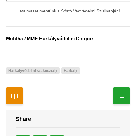
Hatalmasat mentünk a Sóstó Vadvédelmi Szülinapján!
Mühlhá / MME Harkályvédelmi Csoport
Harkályvédelmi szakosztály
Harkály
Share