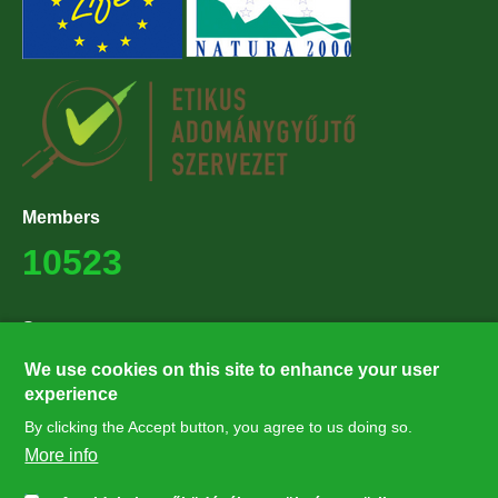
Members
10523
Supporters
27224
We use cookies on this site to enhance your user
experience
By clicking the Accept button, you agree to us doing so.
Hírlevél feliratkozás
More info
Értesüljön elsőként legfrissebb híreinkről, eseményeinkről!