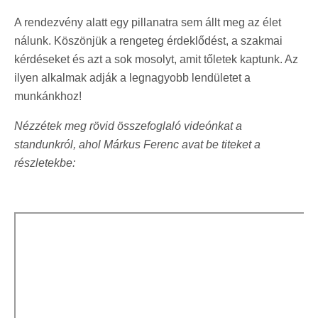
A rendezvény alatt egy pillanatra sem állt meg az élet
nálunk. Köszönjük a rengeteg érdeklődést, a szakmai
kérdéseket és azt a sok mosolyt, amit tőletek kaptunk. Az
ilyen alkalmak adják a legnagyobb lendületet a
munkánkhoz!
Nézzétek meg rövid összefoglaló videónkat a
standunkról, ahol Márkus Ferenc avat be titeket a
részletekbe: