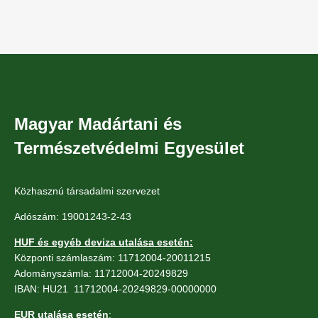
Magyar Madártani és
Természetvédelmi Egyesület
Közhasznú társadalmi szervezet
Adószám: 19001243-2-43
HUF és egyéb deviza utalása esetén:
Központi számlaszám: 11712004-20011215
Adományszámla: 11712004-20249829
IBAN: HU21 11712004-20249829-00000000
EUR utalása esetén
: