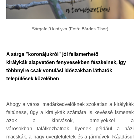
Sárgafejű királyka (Fotó: Bárdos Tibor)
A sárga "koronájukról" jól felismerhető
királykák alapvetően fenyvesekben fészkelnek, így
többnyire csak vonulási időszakban láthatók
települések közelében.
Ahogy a városi madárkedvelőknek szokatlan a királykák
feltűnése, úgy a királykák számára is kevéssé ismertek
azok a kihívások, amelyekkel a
városokban találkozhatnak. Ilyenek például a házi
macskák, a nagy üvegfelületek és a járművek. Ráadásul