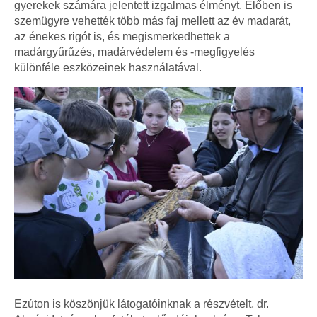
gyerekek számára jelentett izgalmas élményt. Élőben is
szemügyre vehették több más faj mellett az év madarát,
az énekes rigót is, és megismerkedhettek a
madárgyűrűzés, madárvédelem és -megfigyelés
különféle eszközeinek használatával.
Ezúton is köszönjük látogatóinknak a részvételt, dr.