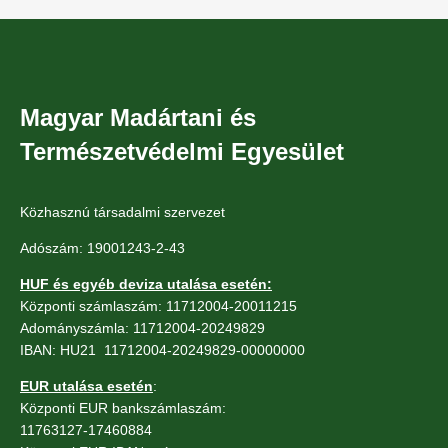
Magyar Madártani és
Természetvédelmi Egyesület
Közhasznú társadalmi szervezet
Adószám: 19001243-2-43
HUF és egyéb deviza utalása esetén:
Központi számlaszám: 11712004-20011215
Adományszámla: 11712004-20249829
IBAN: HU21 11712004-20249829-00000000
EUR utalása esetén
:
Központi EUR bankszámlaszám:
11763127-17460884