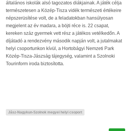
általános iskolák alsó tagozatos diákjainak. A játék célja
természetesen a Közép-Tisza vidék természeti értékeire
népszerüsítése volt, de a feladatokban hansúlyosan
megjelent az év madara, a böjti réce is. 22 csapat,
kereken száz gyermek vett rész a játékos vetélkedőn. A
díjátadó a rendezvény második napján volt, a jutalmakat
helyi csoportunkon kívül, a Hortobágyi Nemzeti Park
Közép-Tisza-Jászság tájegység, valamint a Szolnoki
Tourinform iroda biztosította.
Jász-Nagykun-Szolnok megyei helyi csoport