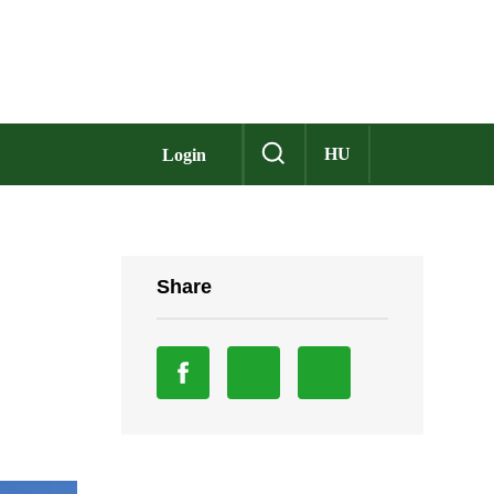
HU
Login
Share