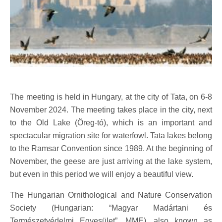
The meeting is held in Hungary, at the city of Tata, on 6-8
November 2024. The meeting takes place in the city, next
to the Old Lake (Öreg-tó), which is an important and
spectacular migration site for waterfowl. Tata lakes belong
to the Ramsar Convention since 1989. At the beginning of
November, the geese are just arriving at the lake system,
but even in this period we will enjoy a beautiful view.
The Hungarian Ornithological and Nature Conservation
Society (Hungarian: “Magyar Madártani és
Természetvédelmi Egyesület”, MME), also known as