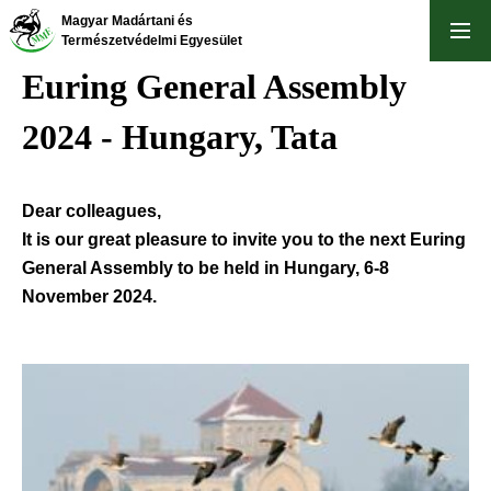
Skip
Magyar Madártani és
to
Természetvédelmi Egyesület
main
Euring General Assembly
content
2024 - Hungary, Tata
Dear colleagues,
It is our great pleasure to invite you to the next Euring
General Assembly to be held in Hungary, 6-8
November 2024.