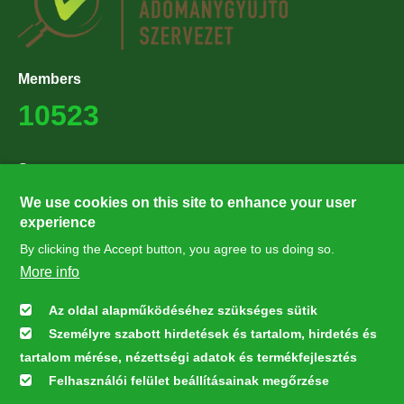
Members
10523
Supporters
27224
We use cookies on this site to enhance your user
experience
By clicking the Accept button, you agree to us doing so.
Hírlevél feliratkozás
More info
Értesüljön elsőként legfrissebb híreinkről, eseményeinkről!
Az oldal alapműködéséhez szükséges sütik
Személyre szabott hirdetések és tartalom, hirdetés és
Feliratkozás
tartalom mérése, nézettségi adatok és termékfejlesztés
Felhasználói felület beállításainak megőrzése