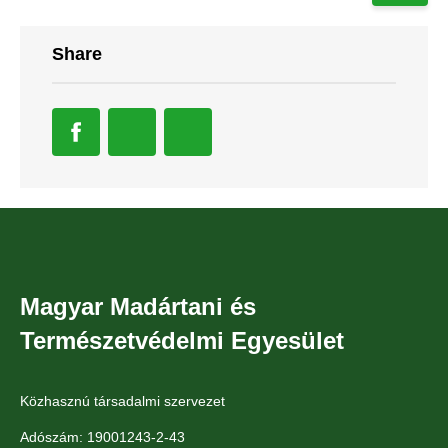
Share
Magyar Madártani és
Természetvédelmi Egyesület
Közhasznú társadalmi szervezet
Adószám: 19001243-2-43